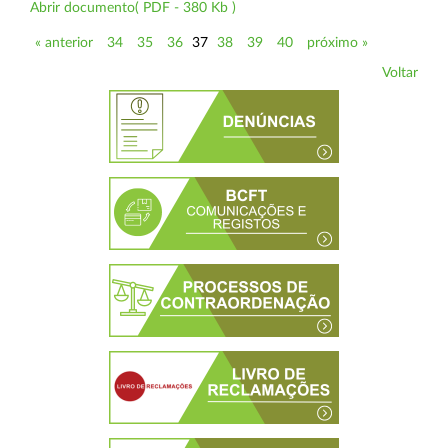
Abrir documento( PDF - 380 Kb )
« anterior
34
35
36
37
38
39
40
próximo »
Voltar