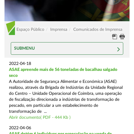
Espaço Público
Imprensa
Comunicados de Imprensa
SUBMENU
2022-04-18
ASAE apreende mais de 56 toneladas de bacalhau salgado
seco
A Autoridade de Segurança Alimentar e Económica (ASAE)
realizou, através da Brigada de Indústrias da Unidade Regional
do Centro – Unidade Operacional de Coimbra, uma operação
de fiscalização direcionada a indústrias de transformação de
pescado, em particular a um estabelecimento de
transformação de ...
Abrir documento( PDF - 444 Kb )
2022-04-06
ASAE detém 6 indivíduos por especulação na venda de