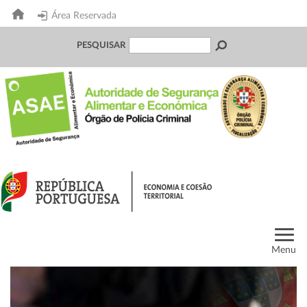
Área Reservada
PESQUISAR
Menu