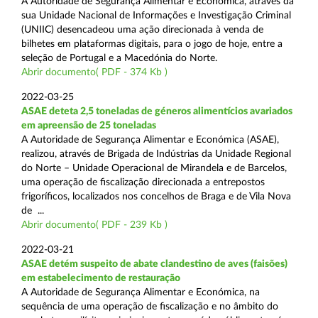
A Autoridade de Segurança Alimentar e Económica, através da
sua Unidade Nacional de Informações e Investigação Criminal
(UNIIC) desencadeou uma ação direcionada à venda de
bilhetes em plataformas digitais, para o jogo de hoje, entre a
seleção de Portugal e a Macedónia do Norte.
Abrir documento( PDF - 374 Kb )
2022-03-25
ASAE deteta 2,5 toneladas de géneros alimentícios avariados
em apreensão de 25 toneladas
A Autoridade de Segurança Alimentar e Económica (ASAE),
realizou, através de Brigada de Indústrias da Unidade Regional
do Norte – Unidade Operacional de Mirandela e de Barcelos,
uma operação de fiscalização direcionada a entrepostos
frigoríficos, localizados nos concelhos de Braga e de Vila Nova
de ...
Abrir documento( PDF - 239 Kb )
2022-03-21
ASAE detém suspeito de abate clandestino de aves (faisões)
em estabelecimento de restauração
A Autoridade de Segurança Alimentar e Económica, na
sequência de uma operação de fiscalização e no âmbito do