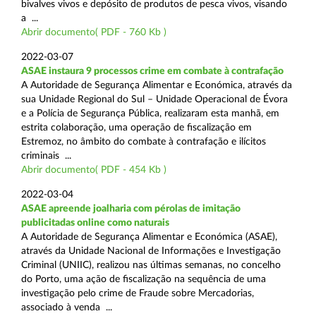
bivalves vivos e depósito de produtos de pesca vivos, visando
a ...
Abrir documento( PDF - 760 Kb )
2022-03-07
ASAE instaura 9 processos crime em combate à contrafação
A Autoridade de Segurança Alimentar e Económica, através da
sua Unidade Regional do Sul – Unidade Operacional de Évora
e a Polícia de Segurança Pública, realizaram esta manhã, em
estrita colaboração, uma operação de fiscalização em
Estremoz, no âmbito do combate à contrafação e ilícitos
criminais ...
Abrir documento( PDF - 454 Kb )
2022-03-04
ASAE apreende joalharia com pérolas de imitação
publicitadas online como naturais
A Autoridade de Segurança Alimentar e Económica (ASAE),
através da Unidade Nacional de Informações e Investigação
Criminal (UNIIC), realizou nas últimas semanas, no concelho
do Porto, uma ação de fiscalização na sequência de uma
investigação pelo crime de Fraude sobre Mercadorias,
associado à venda ...