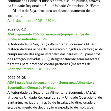
combate aos ilícitos criminais contra a saúde pública, através
da Unidade Regional do Sul – Unidade Operacional XI/Évora,
no Distrito de Beja, procedeu ao desmantelamento de um
local de ...
Abrir documento( PDF - 460 Kb )
2022-03-12
ASAE apreende 256.500 máscaras (equipamentos de
proteção individual - EPI)
A Autoridade de Segurança Alimentar e Económica (ASAE)
realizou diversas ações de fiscalização dirigidas à verificação do
cumprimento das regras estabelecidas para os Equipamentos
de Proteção Individual (EPI), designadamente semi-máscaras
filtrantes para proteção contra partículas (máscaras de ...
Abrir documento( PDF - 508 Kb )
2022-03-08
ASAE na defesa do consumidor – Segurança Alimentar e
Económica - Operação Marisco
A Autoridade de Segurança Alimentar e Económica (ASAE),
através da Unidade Regional do Sul – Unidade Operacional de
Santarém, realizou uma ação de fiscalização direcionada a
estabelecimento de depuração e expedição de moluscos