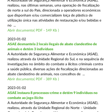
A Autoridade de Segurança Alimentar e Económica (ASAE),
realizou, nas últimas semanas, uma operação de fiscalização
de norte a sul do País, direcionada a operadores económicos
que disponham e/ou comercializem loiça de plástico de
utilização única nas atividades de restauração e/ou bebidas e
no ...
Abrir documento( PDF - 149 Kb )
2023-01-02
ASAE desmantela 2 locais ilegais de abate clandestino de
animais e detém 3 indivíduos
A Autoridade de Segurança Alimentar e Económica (ASAE),
realizou através da Unidade Regional do Sul, e na sequência de
investigações no âmbito do combate a ilícitos criminais contra
a saúde pública, diversas ações de fiscalização direcionadas ao
abate clandestino de animais, nos concelhos de ...
Abrir documento( PDF - 389 Kb )
2023-01-02
ASAE instaura 8 processos-crime e detém 9 indivíduos no
combate ao jogo ilícito
A Autoridade de Segurança Alimentar e Económica (ASAE),
realizou, através da Unidade Regional do Norte – Unidade