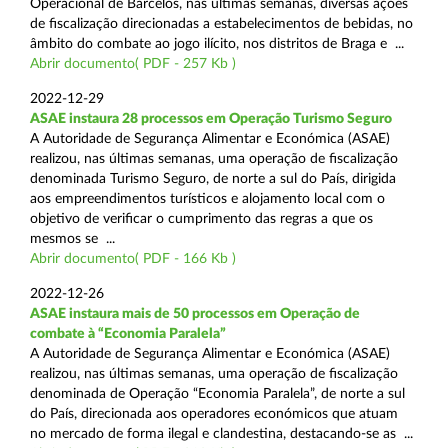
Operacional de Barcelos, nas últimas semanas, diversas ações
de fiscalização direcionadas a estabelecimentos de bebidas, no
âmbito do combate ao jogo ilícito, nos distritos de Braga e ...
Abrir documento( PDF - 257 Kb )
2022-12-29
ASAE instaura 28 processos em Operação Turismo Seguro
A Autoridade de Segurança Alimentar e Económica (ASAE)
realizou, nas últimas semanas, uma operação de fiscalização
denominada Turismo Seguro, de norte a sul do País, dirigida
aos empreendimentos turísticos e alojamento local com o
objetivo de verificar o cumprimento das regras a que os
mesmos se ...
Abrir documento( PDF - 166 Kb )
2022-12-26
ASAE instaura mais de 50 processos em Operação de
combate à “Economia Paralela”
A Autoridade de Segurança Alimentar e Económica (ASAE)
realizou, nas últimas semanas, uma operação de fiscalização
denominada de Operação “Economia Paralela”, de norte a sul
do País, direcionada aos operadores económicos que atuam
no mercado de forma ilegal e clandestina, destacando-se as ...