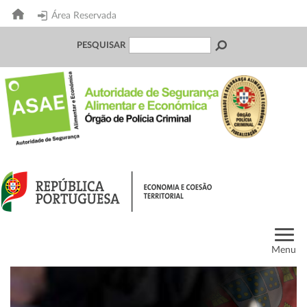
Área Reservada
PESQUISAR
Menu