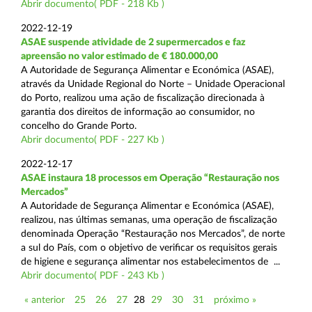
Abrir documento( PDF - 218 Kb )
2022-12-19
ASAE suspende atividade de 2 supermercados e faz
apreensão no valor estimado de € 180.000,00
A Autoridade de Segurança Alimentar e Económica (ASAE),
através da Unidade Regional do Norte – Unidade Operacional
do Porto, realizou uma ação de fiscalização direcionada à
garantia dos direitos de informação ao consumidor, no
concelho do Grande Porto.
Abrir documento( PDF - 227 Kb )
2022-12-17
ASAE instaura 18 processos em Operação “Restauração nos
Mercados”
A Autoridade de Segurança Alimentar e Económica (ASAE),
realizou, nas últimas semanas, uma operação de fiscalização
denominada Operação “Restauração nos Mercados”, de norte
a sul do País, com o objetivo de verificar os requisitos gerais
de higiene e segurança alimentar nos estabelecimentos de ...
Abrir documento( PDF - 243 Kb )
« anterior
25
26
27
28
29
30
31
próximo »