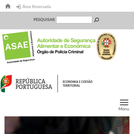
Área Reservada
PESQUISAR
Menu