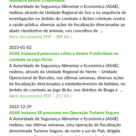
animais e detém 3 indivíduos
A Autoridade de Segurança Alimentar e Económica (ASAE),
realizou através da Unidade Regional do Sul, e na sequência de
investigações no âmbito do combate a ilícitos criminais contra
a saúde pública, diversas ações de fiscalização direcionadas ao
abate clandestino de animais, nos concelhos de ...
Abrir documento( PDF - 389 Kb )
2023-01-02
ASAE instaura 8 processos-crime e detém 9 indivíduos no
combate ao jogo ilícito
A Autoridade de Segurança Alimentar e Económica (ASAE),
realizou, através da Unidade Regional do Norte – Unidade
Operacional de Barcelos, nas últimas semanas, diversas ações
de fiscalização direcionadas a estabelecimentos de bebidas, no
âmbito do combate ao jogo ilícito, nos distritos de Braga e ...
Abrir documento( PDF - 257 Kb )
2022-12-29
ASAE instaura 28 processos em Operação Turismo Seguro
A Autoridade de Segurança Alimentar e Económica (ASAE)
realizou, nas últimas semanas, uma operação de fiscalização
denominada Turismo Seguro, de norte a sul do País, dirigida