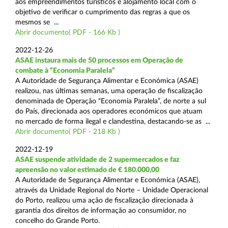
aos empreendimentos turísticos e alojamento local com o
objetivo de verificar o cumprimento das regras a que os
mesmos se ...
Abrir documento( PDF - 166 Kb )
2022-12-26
ASAE instaura mais de 50 processos em Operação de
combate à “Economia Paralela”
A Autoridade de Segurança Alimentar e Económica (ASAE)
realizou, nas últimas semanas, uma operação de fiscalização
denominada de Operação “Economia Paralela”, de norte a sul
do País, direcionada aos operadores económicos que atuam
no mercado de forma ilegal e clandestina, destacando-se as ...
Abrir documento( PDF - 218 Kb )
2022-12-19
ASAE suspende atividade de 2 supermercados e faz
apreensão no valor estimado de € 180.000,00
A Autoridade de Segurança Alimentar e Económica (ASAE),
através da Unidade Regional do Norte – Unidade Operacional
do Porto, realizou uma ação de fiscalização direcionada à
garantia dos direitos de informação ao consumidor, no
concelho do Grande Porto.