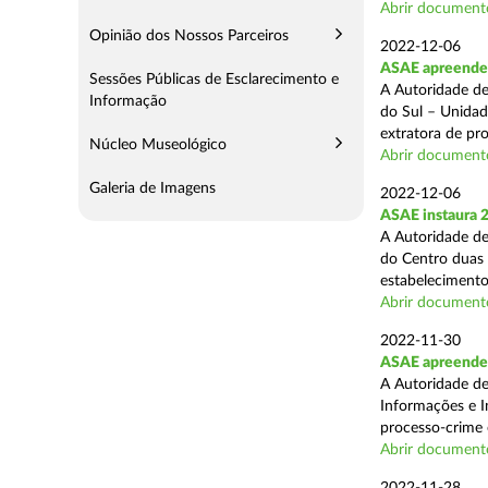
Abrir document
Opinião dos Nossos Parceiros
2022-12-06
ASAE apreende 7
Sessões Públicas de Esclarecimento e
A Autoridade de
Informação
do Sul – Unidad
extratora de pr
Núcleo Museológico
Abrir document
Galeria de Imagens
2022-12-06
ASAE instaura 2
A Autoridade de
do Centro duas 
estabelecimento
Abrir document
2022-11-30
ASAE apreende 
A Autoridade de
Informações e I
processo-crime 
Abrir document