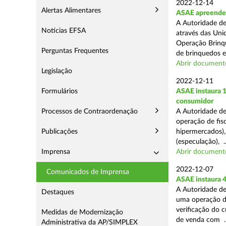
2022-12-14
Alertas Alimentares
ASAE apreende 
A Autoridade de
Notícias EFSA
através das Uni
Operação Brinqu
Perguntas Frequentes
de brinquedos e 
Abrir document
Legislação
2022-12-11
Formulários
ASAE instaura 1
consumidor
Processos de Contraordenação
A Autoridade de
operação de fisc
Publicações
hipermercados), 
(especulação), ..
Imprensa
Abrir document
2022-12-07
Comunicados de Imprensa
ASAE instaura 
A Autoridade de
Destaques
uma operação de 
verificação do 
Medidas de Modernização
de venda com ..
Administrativa da AP/SIMPLEX