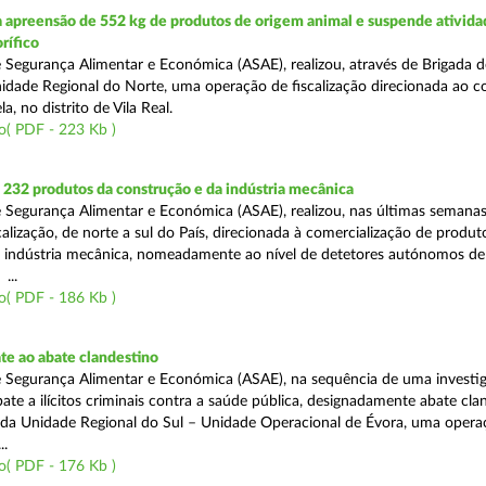
 apreensão de 552 kg de produtos de origem animal e suspende ativida
rífico
 Segurança Alimentar e Económica (ASAE), realizou, através de Brigada d
nidade Regional do Norte, uma operação de fiscalização direcionada ao 
a, no distrito de Vila Real.
o( PDF - 223 Kb )
232 produtos da construção e da indústria mecânica
 Segurança Alimentar e Económica (ASAE), realizou, nas últimas semana
alização, de norte a sul do País, direcionada à comercialização de produt
 indústria mecânica, nomeadamente ao nível de detetores autónomos de
...
o( PDF - 186 Kb )
e ao abate clandestino
 Segurança Alimentar e Económica (ASAE), na sequência de uma investi
te a ilícitos criminais contra a saúde pública, designadamente abate cla
s da Unidade Regional do Sul – Unidade Operacional de Évora, uma opera
..
o( PDF - 176 Kb )