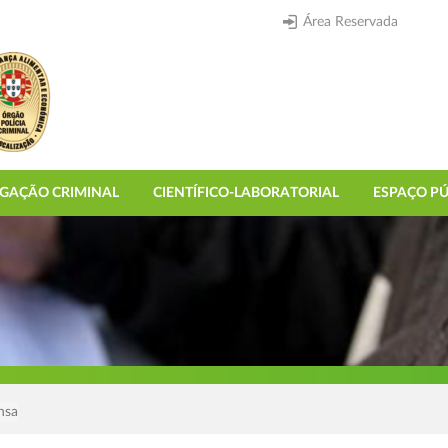
Área Reservada
IGAÇÃO CRIMINAL
CIENTÍFICO-LABORATORIAL
ESPAÇO PÚ
nsa