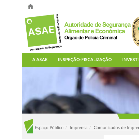
A ASAE
INSPEÇÃO-FISCALIZAÇÃO
INVEST
Espaço Público
Imprensa
Comunicados de Impre