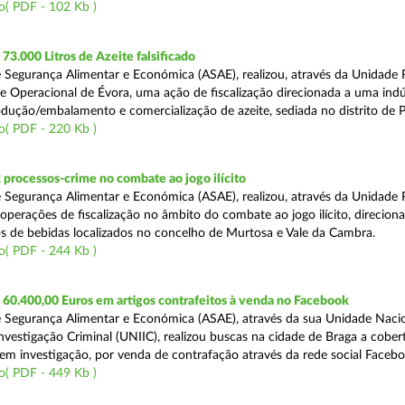
o( PDF - 102 Kb )
3.000 Litros de Azeite falsificado
 Segurança Alimentar e Económica (ASAE), realizou, através da Unidade 
e Operacional de Évora, uma ação de fiscalização direcionada a uma indú
odução/embalamento e comercialização de azeite, sediada no distrito de P
o( PDF - 220 Kb )
 processos-crime no combate ao jogo ilícito
 Segurança Alimentar e Económica (ASAE), realizou, através da Unidade 
operações de fiscalização no âmbito do combate ao jogo ilícito, direciona
s de bebidas localizados no concelho de Murtosa e Vale da Cambra.
o( PDF - 244 Kb )
60.400,00 Euros em artigos contrafeitos à venda no Facebook
 Segurança Alimentar e Económica (ASAE), através da sua Unidade Naci
nvestigação Criminal (UNIIC), realizou buscas na cidade de Braga a cobe
em investigação, por venda de contrafação através da rede social Facebo
o( PDF - 449 Kb )