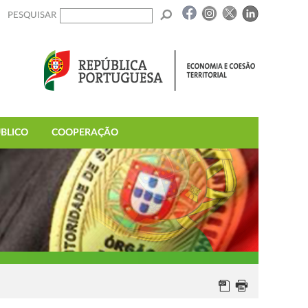
PESQUISAR
BLICO
COOPERAÇÃO