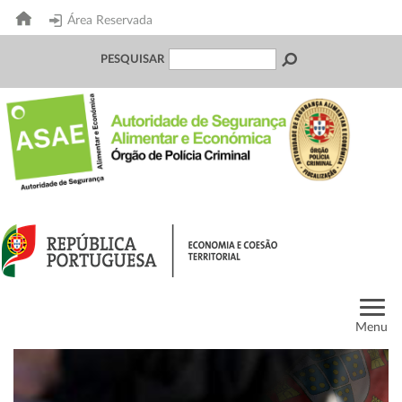
Área Reservada
PESQUISAR
Menu