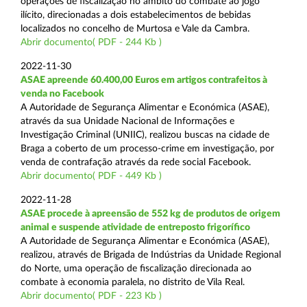
operações de fiscalização no âmbito do combate ao jogo
ilícito, direcionadas a dois estabelecimentos de bebidas
localizados no concelho de Murtosa e Vale da Cambra.
Abrir documento( PDF - 244 Kb )
2022-11-30
ASAE apreende 60.400,00 Euros em artigos contrafeitos à
venda no Facebook
A Autoridade de Segurança Alimentar e Económica (ASAE),
através da sua Unidade Nacional de Informações e
Investigação Criminal (UNIIC), realizou buscas na cidade de
Braga a coberto de um processo-crime em investigação, por
venda de contrafação através da rede social Facebook.
Abrir documento( PDF - 449 Kb )
2022-11-28
ASAE procede à apreensão de 552 kg de produtos de origem
animal e suspende atividade de entreposto frigorífico
A Autoridade de Segurança Alimentar e Económica (ASAE),
realizou, através de Brigada de Indústrias da Unidade Regional
do Norte, uma operação de fiscalização direcionada ao
combate à economia paralela, no distrito de Vila Real.
Abrir documento( PDF - 223 Kb )