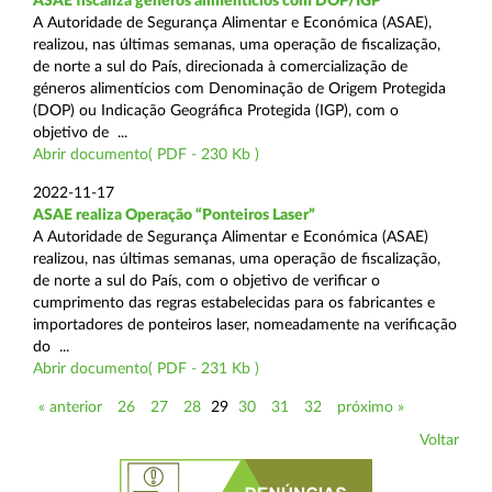
ASAE fiscaliza géneros alimentícios com DOP/IGP
A Autoridade de Segurança Alimentar e Económica (ASAE),
realizou, nas últimas semanas, uma operação de fiscalização,
de norte a sul do País, direcionada à comercialização de
géneros alimentícios com Denominação de Origem Protegida
(DOP) ou Indicação Geográfica Protegida (IGP), com o
objetivo de ...
Abrir documento( PDF - 230 Kb )
2022-11-17
ASAE realiza Operação “Ponteiros Laser”
A Autoridade de Segurança Alimentar e Económica (ASAE)
realizou, nas últimas semanas, uma operação de fiscalização,
de norte a sul do País, com o objetivo de verificar o
cumprimento das regras estabelecidas para os fabricantes e
importadores de ponteiros laser, nomeadamente na verificação
do ...
Abrir documento( PDF - 231 Kb )
« anterior
26
27
28
29
30
31
32
próximo »
Voltar