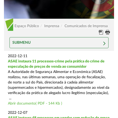
Espaço Público
Imprensa
Comunicados de Imprensa
SUBMENU
2022-12-11
ASAE instaura 11 processos-crime pela prática do crime de
especulação de preços de venda ao consumidor
A Autoridade de Segurança Alimentar e Económica (ASAE)
realizou, nas últimas semanas, uma operação de fiscalização,
de norte a sul do País, direcionada à cadeia alimentar
(supermercados e hipermercados), designadamente ao nível da
verificação da prática de alegado lucro ilegítimo (especulação),
...
Abrir documento( PDF - 144 Kb )
2022-12-07
ASAE instaura 48 processos em vendas com redução de preço