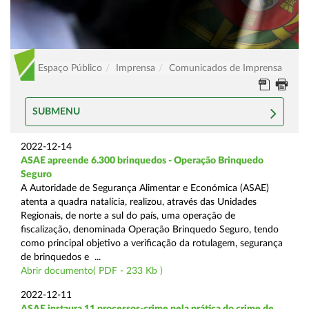
Espaço Público
Imprensa
Comunicados de Imprensa
SUBMENU
2022-12-14
ASAE apreende 6.300 brinquedos - Operação Brinquedo
Seguro
A Autoridade de Segurança Alimentar e Económica (ASAE)
atenta a quadra natalícia, realizou, através das Unidades
Regionais, de norte a sul do país, uma operação de
fiscalização, denominada Operação Brinquedo Seguro, tendo
como principal objetivo a verificação da rotulagem, segurança
de brinquedos e ...
Abrir documento( PDF - 233 Kb )
2022-12-11
ASAE instaura 11 processos-crime pela prática do crime de