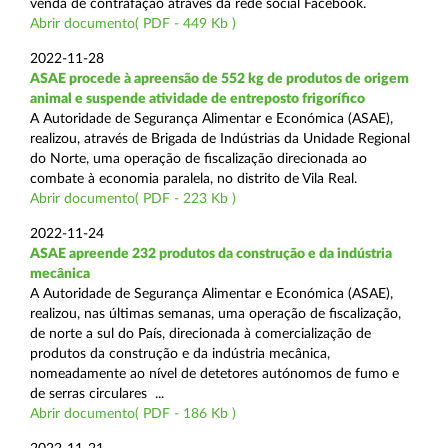
venda de contrafação através da rede social Facebook.
Abrir documento( PDF - 449 Kb )
2022-11-28
ASAE procede à apreensão de 552 kg de produtos de origem
animal e suspende atividade de entreposto frigorífico
A Autoridade de Segurança Alimentar e Económica (ASAE),
realizou, através de Brigada de Indústrias da Unidade Regional
do Norte, uma operação de fiscalização direcionada ao
combate à economia paralela, no distrito de Vila Real.
Abrir documento( PDF - 223 Kb )
2022-11-24
ASAE apreende 232 produtos da construção e da indústria
mecânica
A Autoridade de Segurança Alimentar e Económica (ASAE),
realizou, nas últimas semanas, uma operação de fiscalização,
de norte a sul do País, direcionada à comercialização de
produtos da construção e da indústria mecânica,
nomeadamente ao nível de detetores autónomos de fumo e
de serras circulares ...
Abrir documento( PDF - 186 Kb )