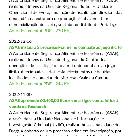
A Autoridade de Segurança Alimentar e Económica (ASAE),
realizou, através da Unidade Regional do Sul – Unidade
Operacional de Évora, uma ação de fiscalização direcionada a
uma indústria extratora de produção/embalamento e
comercialização de azeite, sediada no distrito de Portalegre.
Abrir documento( PDF - 220 Kb )
2022-12-06
ASAE instaura 2 processos-crime no combate ao jogo ilícito
A Autoridade de Segurança Alimentar e Económica (ASAE),
realizou, através da Unidade Regional do Centro duas
operações de fiscalização no âmbito do combate ao jogo
ilícito, direcionadas a dois estabelecimentos de bebidas
localizados no concelho de Murtosa e Vale da Cambra.
Abrir documento( PDF - 244 Kb )
2022-11-30
ASAE apreende 60.400,00 Euros em artigos contrafeitos à
venda no Facebook
A Autoridade de Segurança Alimentar e Económica (ASAE),
através da sua Unidade Nacional de Informações e
Investigação Criminal (UNIIC), realizou buscas na cidade de
Braga a coberto de um processo-crime em investigação, por