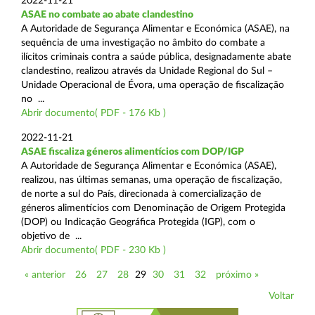
2022-11-21
ASAE no combate ao abate clandestino
A Autoridade de Segurança Alimentar e Económica (ASAE), na
sequência de uma investigação no âmbito do combate a
ilícitos criminais contra a saúde pública, designadamente abate
clandestino, realizou através da Unidade Regional do Sul –
Unidade Operacional de Évora, uma operação de fiscalização
no ...
Abrir documento( PDF - 176 Kb )
2022-11-21
ASAE fiscaliza géneros alimentícios com DOP/IGP
A Autoridade de Segurança Alimentar e Económica (ASAE),
realizou, nas últimas semanas, uma operação de fiscalização,
de norte a sul do País, direcionada à comercialização de
géneros alimentícios com Denominação de Origem Protegida
(DOP) ou Indicação Geográfica Protegida (IGP), com o
objetivo de ...
Abrir documento( PDF - 230 Kb )
« anterior
26
27
28
29
30
31
32
próximo »
Voltar