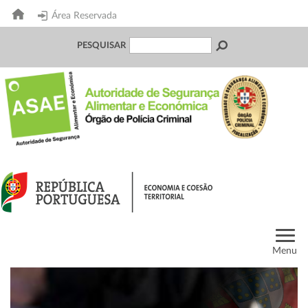
Área Reservada
PESQUISAR
Menu