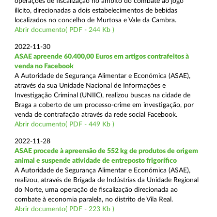
operações de fiscalização no âmbito do combate ao jogo
ilícito, direcionadas a dois estabelecimentos de bebidas
localizados no concelho de Murtosa e Vale da Cambra.
Abrir documento( PDF - 244 Kb )
2022-11-30
ASAE apreende 60.400,00 Euros em artigos contrafeitos à
venda no Facebook
A Autoridade de Segurança Alimentar e Económica (ASAE),
através da sua Unidade Nacional de Informações e
Investigação Criminal (UNIIC), realizou buscas na cidade de
Braga a coberto de um processo-crime em investigação, por
venda de contrafação através da rede social Facebook.
Abrir documento( PDF - 449 Kb )
2022-11-28
ASAE procede à apreensão de 552 kg de produtos de origem
animal e suspende atividade de entreposto frigorífico
A Autoridade de Segurança Alimentar e Económica (ASAE),
realizou, através de Brigada de Indústrias da Unidade Regional
do Norte, uma operação de fiscalização direcionada ao
combate à economia paralela, no distrito de Vila Real.
Abrir documento( PDF - 223 Kb )