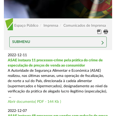
Espaço Público
Imprensa
Comunicados de Imprensa
SUBMENU
2022-12-11
ASAE instaura 11 processos-crime pela prática do crime de
especulação de preços de venda ao consumidor
A Autoridade de Segurança Alimentar e Económica (ASAE)
realizou, nas últimas semanas, uma operação de fiscalização,
de norte a sul do País, direcionada à cadeia alimentar
(supermercados e hipermercados), designadamente ao nível da
verificação da prática de alegado lucro ilegítimo (especulação),
...
Abrir documento( PDF - 144 Kb )
2022-12-07
ASAE instaura 48 processos em vendas com redução de preço