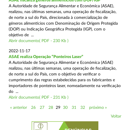
ASAE fiscaliza géneros alimentícios com DOP/IGP
A Autoridade de Segurança Alimentar e Económica (ASAE),
realizou, nas últimas semanas, uma operação de fiscalização,
de norte a sul do País, direcionada à comercialização de
géneros alimentícios com Denominação de Origem Protegida
(DOP) ou Indicação Geográfica Protegida (IGP), com o
objetivo de ...
Abrir documento( PDF - 230 Kb )
2022-11-17
ASAE realiza Operação “Ponteiros Laser”
A Autoridade de Segurança Alimentar e Económica (ASAE)
realizou, nas últimas semanas, uma operação de fiscalização,
de norte a sul do País, com o objetivo de verificar o
cumprimento das regras estabelecidas para os fabricantes e
importadores de ponteiros laser, nomeadamente na verificação
do ...
Abrir documento( PDF - 231 Kb )
« anterior
26
27
28
29
30
31
32
próximo »
Voltar