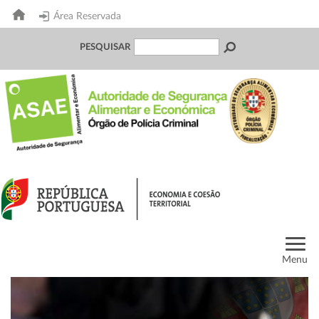
Área Reservada
PESQUISAR
Menu