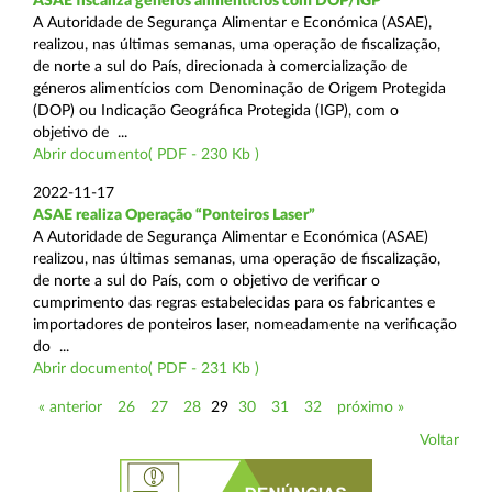
ASAE fiscaliza géneros alimentícios com DOP/IGP
A Autoridade de Segurança Alimentar e Económica (ASAE),
realizou, nas últimas semanas, uma operação de fiscalização,
de norte a sul do País, direcionada à comercialização de
géneros alimentícios com Denominação de Origem Protegida
(DOP) ou Indicação Geográfica Protegida (IGP), com o
objetivo de ...
Abrir documento( PDF - 230 Kb )
2022-11-17
ASAE realiza Operação “Ponteiros Laser”
A Autoridade de Segurança Alimentar e Económica (ASAE)
realizou, nas últimas semanas, uma operação de fiscalização,
de norte a sul do País, com o objetivo de verificar o
cumprimento das regras estabelecidas para os fabricantes e
importadores de ponteiros laser, nomeadamente na verificação
do ...
Abrir documento( PDF - 231 Kb )
« anterior
26
27
28
29
30
31
32
próximo »
Voltar