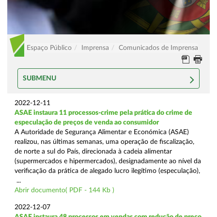
Espaço Público
Imprensa
Comunicados de Imprensa
SUBMENU
2022-12-11
ASAE instaura 11 processos-crime pela prática do crime de
especulação de preços de venda ao consumidor
A Autoridade de Segurança Alimentar e Económica (ASAE)
realizou, nas últimas semanas, uma operação de fiscalização,
de norte a sul do País, direcionada à cadeia alimentar
(supermercados e hipermercados), designadamente ao nível da
verificação da prática de alegado lucro ilegítimo (especulação),
...
Abrir documento( PDF - 144 Kb )
2022-12-07
ASAE instaura 48 processos em vendas com redução de preço