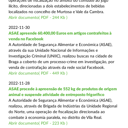
operações de fiscalização no âmbito do combate ao jogo
ilícito, direcionadas a dois estabelecimentos de bebidas
localizados no concelho de Murtosa e Vale da Cambra.
Abrir documento( PDF - 244 Kb )
2022-11-30
ASAE apreende 60.400,00 Euros em artigos contrafeitos à
venda no Facebook
A Autoridade de Segurança Alimentar e Económica (ASAE),
através da sua Unidade Nacional de Informações e
Investigação Criminal (UNIIC), realizou buscas na cidade de
Braga a coberto de um processo-crime em investigação, por
venda de contrafação através da rede social Facebook.
Abrir documento( PDF - 449 Kb )
2022-11-28
ASAE procede à apreensão de 552 kg de produtos de origem
animal e suspende atividade de entreposto frigorífico
A Autoridade de Segurança Alimentar e Económica (ASAE),
realizou, através de Brigada de Indústrias da Unidade Regional
do Norte, uma operação de fiscalização direcionada ao
combate à economia paralela, no distrito de Vila Real.
Abrir documento( PDF - 223 Kb )