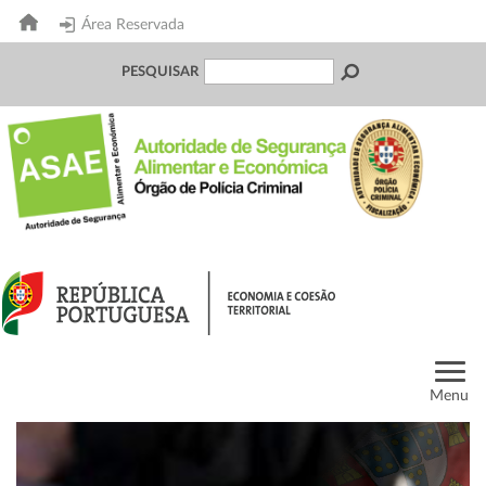
Área Reservada
PESQUISAR
Menu