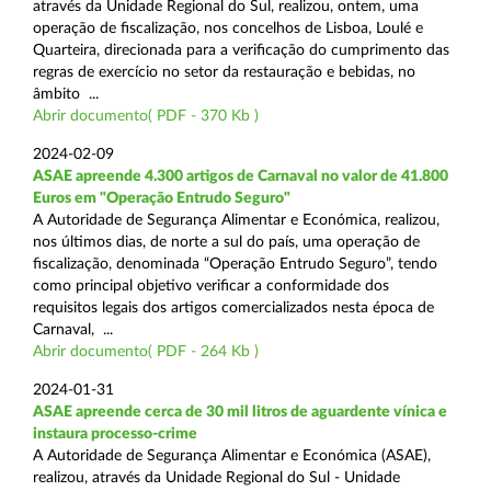
através da Unidade Regional do Sul, realizou, ontem, uma
operação de fiscalização, nos concelhos de Lisboa, Loulé e
Quarteira, direcionada para a verificação do cumprimento das
regras de exercício no setor da restauração e bebidas, no
âmbito ...
Abrir documento( PDF - 370 Kb )
2024-02-09
ASAE apreende 4.300 artigos de Carnaval no valor de 41.800
Euros em "Operação Entrudo Seguro"
A Autoridade de Segurança Alimentar e Económica, realizou,
nos últimos dias, de norte a sul do país, uma operação de
fiscalização, denominada “Operação Entrudo Seguro”, tendo
como principal objetivo verificar a conformidade dos
requisitos legais dos artigos comercializados nesta época de
Carnaval, ...
Abrir documento( PDF - 264 Kb )
2024-01-31
ASAE apreende cerca de 30 mil litros de aguardente vínica e
instaura processo-crime
A Autoridade de Segurança Alimentar e Económica (ASAE),
realizou, através da Unidade Regional do Sul - Unidade