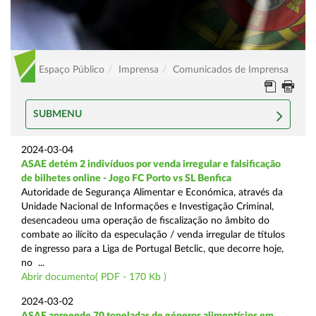
Espaço Público
Imprensa
Comunicados de Imprensa
SUBMENU
2024-03-04
ASAE detém 2 indivíduos por venda irregular e falsificação
de bilhetes online - Jogo FC Porto vs SL Benfica
Autoridade de Segurança Alimentar e Económica, através da
Unidade Nacional de Informações e Investigação Criminal,
desencadeou uma operação de fiscalização no âmbito do
combate ao ilícito da especulação / venda irregular de títulos
de ingresso para a Liga de Portugal Betclic, que decorre hoje,
no ...
Abrir documento( PDF - 170 Kb )
2024-03-02
ASAE apreende 70 toneladas de géneros alimentícios em