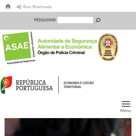
Área Reservada
PESQUISAR
Menu