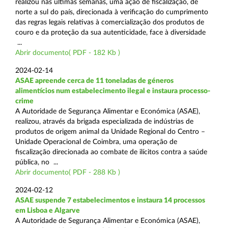
realizou nas últimas semanas, uma ação de fiscalização, de
norte a sul do país, direcionada à verificação do cumprimento
das regras legais relativas à comercialização dos produtos de
couro e da proteção da sua autenticidade, face à diversidade
...
Abrir documento( PDF - 182 Kb )
2024-02-14
ASAE apreende cerca de 11 toneladas de géneros
alimentícios num estabelecimento ilegal e instaura processo-
crime
A Autoridade de Segurança Alimentar e Económica (ASAE),
realizou, através da brigada especializada de indústrias de
produtos de origem animal da Unidade Regional do Centro –
Unidade Operacional de Coimbra, uma operação de
fiscalização direcionada ao combate de ilícitos contra a saúde
pública, no ...
Abrir documento( PDF - 288 Kb )
2024-02-12
ASAE suspende 7 estabelecimentos e instaura 14 processos
em Lisboa e Algarve
A Autoridade de Segurança Alimentar e Económica (ASAE),