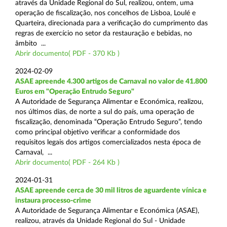
através da Unidade Regional do Sul, realizou, ontem, uma
operação de fiscalização, nos concelhos de Lisboa, Loulé e
Quarteira, direcionada para a verificação do cumprimento das
regras de exercício no setor da restauração e bebidas, no
âmbito ...
Abrir documento( PDF - 370 Kb )
2024-02-09
ASAE apreende 4.300 artigos de Carnaval no valor de 41.800
Euros em "Operação Entrudo Seguro"
A Autoridade de Segurança Alimentar e Económica, realizou,
nos últimos dias, de norte a sul do país, uma operação de
fiscalização, denominada “Operação Entrudo Seguro”, tendo
como principal objetivo verificar a conformidade dos
requisitos legais dos artigos comercializados nesta época de
Carnaval, ...
Abrir documento( PDF - 264 Kb )
2024-01-31
ASAE apreende cerca de 30 mil litros de aguardente vínica e
instaura processo-crime
A Autoridade de Segurança Alimentar e Económica (ASAE),
realizou, através da Unidade Regional do Sul - Unidade