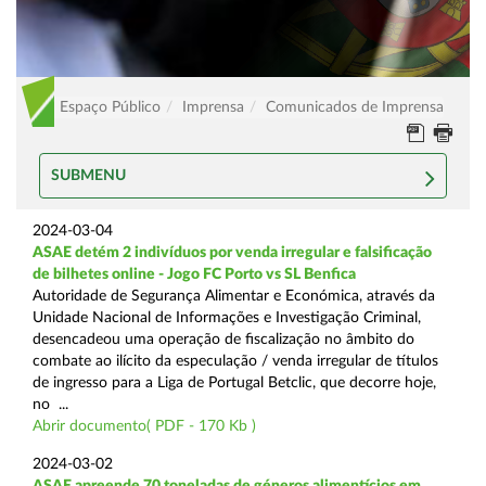
Espaço Público
Imprensa
Comunicados de Imprensa
SUBMENU
2024-03-04
ASAE detém 2 indivíduos por venda irregular e falsificação
de bilhetes online - Jogo FC Porto vs SL Benfica
Autoridade de Segurança Alimentar e Económica, através da
Unidade Nacional de Informações e Investigação Criminal,
desencadeou uma operação de fiscalização no âmbito do
combate ao ilícito da especulação / venda irregular de títulos
de ingresso para a Liga de Portugal Betclic, que decorre hoje,
no ...
Abrir documento( PDF - 170 Kb )
2024-03-02
ASAE apreende 70 toneladas de géneros alimentícios em