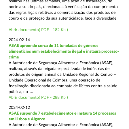
realizou nas últimas semanas, uma ação de fiscalização, de
norte a sul do país, direcionada à verificação do cumprimento
das regras legais relativas à comercialização dos produtos de
couro e da proteção da sua autenticidade, face à diversidade
...
Abrir documento( PDF - 182 Kb )
2024-02-14
ASAE apreende cerca de 11 toneladas de géneros
alimentícios num estabelecimento ilegal e instaura processo-
crime
A Autoridade de Segurança Alimentar e Económica (ASAE),
realizou, através da brigada especializada de indústrias de
produtos de origem animal da Unidade Regional do Centro –
Unidade Operacional de Coimbra, uma operação de
fiscalização direcionada ao combate de ilícitos contra a saúde
pública, no ...
Abrir documento( PDF - 288 Kb )
2024-02-12
ASAE suspende 7 estabelecimentos e instaura 14 processos
em Lisboa e Algarve
A Autoridade de Segurança Alimentar e Económica (ASAE),