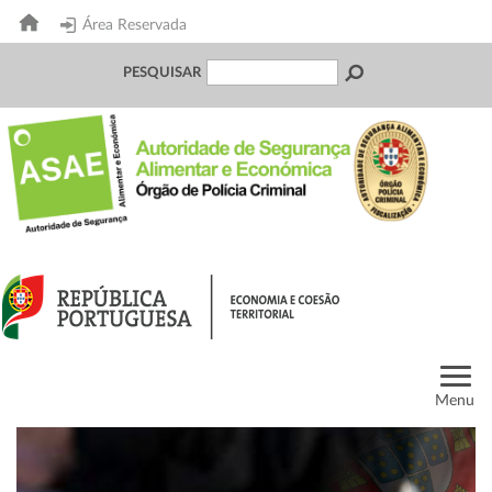
Área Reservada
PESQUISAR
Menu