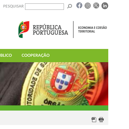
PESQUISAR
BLICO
COOPERAÇÃO