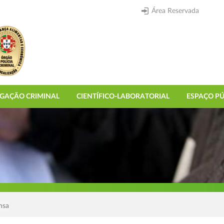
Área Reservada
IGAÇÃO CRIMINAL
CIENTÍFICO-LABORATORIAL
ESPAÇO PÚ
nsa