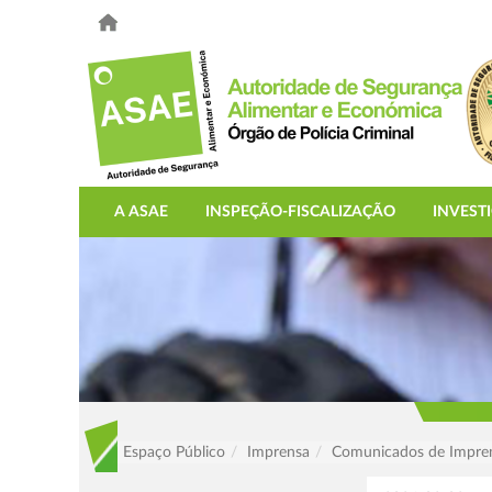
A ASAE
INSPEÇÃO-FISCALIZAÇÃO
INVEST
Espaço Público
Imprensa
Comunicados de Impre