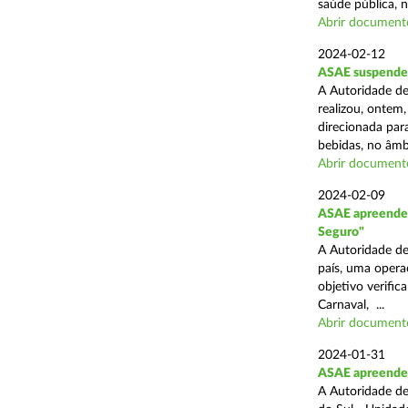
saúde pública, n
Abrir document
2024-02-12
ASAE suspende 
A Autoridade de
realizou, ontem,
direcionada par
bebidas, no âmbi
Abrir document
2024-02-09
ASAE apreende 
Seguro"
A Autoridade de
país, uma opera
objetivo verific
Carnaval, ...
Abrir document
2024-01-31
ASAE apreende c
A Autoridade de