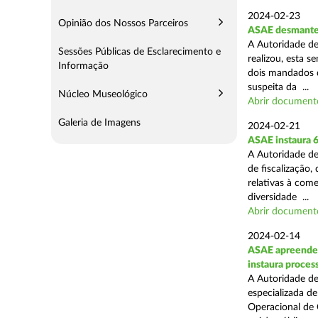
2024-02-23
Opinião dos Nossos Parceiros
ASAE desmantel
A Autoridade de
Sessões Públicas de Esclarecimento e
realizou, esta 
Informação
dois mandados d
suspeita da ...
Núcleo Museológico
Abrir document
Galeria de Imagens
2024-02-21
ASAE instaura 
A Autoridade de
de fiscalização,
relativas à com
diversidade ...
Abrir document
2024-02-14
ASAE apreende c
instaura proces
A Autoridade de
especializada d
Operacional de 