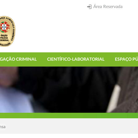
Área Reservada
IGAÇÃO CRIMINAL
CIENTÍFICO-LABORATORIAL
ESPAÇO PÚ
nsa