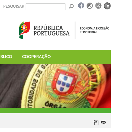
PESQUISAR
BLICO
COOPERAÇÃO