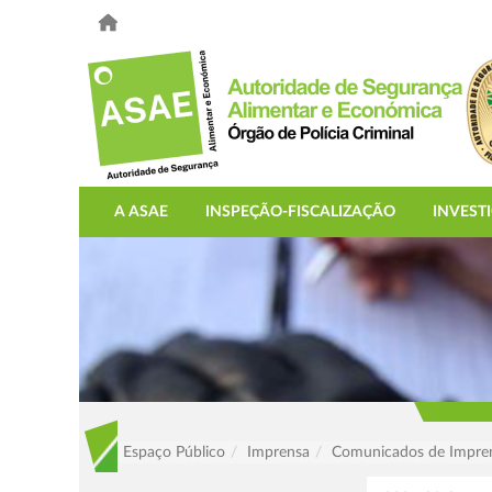
A ASAE
INSPEÇÃO-FISCALIZAÇÃO
INVEST
Espaço Público
Imprensa
Comunicados de Impre