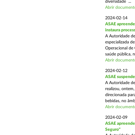
diversidade ...
Abrir document
2024-02-14
ASAE apreende c
instaura proces
A Autoridade de
especializada d
Operacional de 
saúde pública, n
Abrir document
2024-02-12
ASAE suspende 
A Autoridade de
realizou, ontem,
direcionada par
bebidas, no âmbi
Abrir document
2024-02-09
ASAE apreende 
Seguro"