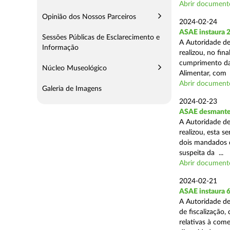
Abrir document
Opinião dos Nossos Parceiros
2024-02-24
ASAE instaura 
Sessões Públicas de Esclarecimento e
A Autoridade de
Informação
realizou, no fin
cumprimento das
Núcleo Museológico
Alimentar, com .
Abrir document
Galeria de Imagens
2024-02-23
ASAE desmantel
A Autoridade de
realizou, esta 
dois mandados d
suspeita da ...
Abrir document
2024-02-21
ASAE instaura 
A Autoridade de
de fiscalização,
relativas à com