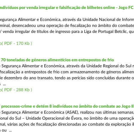
divíduos por venda irregular e falsificação de bilhetes online - Jogo FC
egurança Alimentar e Económica, através da Unidade Nacional de Infor
iminal, desencadeou uma operação de fiscalização no âmbito do combate a
 venda irregular de títulos de ingresso para a Liga de Portugal Betclic, q
o( PDF - 170 Kb )
0 toneladas de géneros alimentícios em entrepostos de frio
 Segurança Alimentar e Económica, através da Unidade Regional do Sul r
 fiscalização a entrepostos de frio com armazenamento de géneros alimen
e dezembro do ano transato, tendo as perícias sido concluídas durante 
 ...
o( PDF - 288 Kb )
 processos-crime e detém 8 indivíduos no âmbito do combate ao Jogo Il
 Segurança Alimentar e Económica (ASAE), realizou nas últimas semanas,
onal do Sul – Unidade Operacional de Évora, no âmbito de uma operaçã
al, várias ações de fiscalização direcionadas ao combate da exploração il
 ou ...