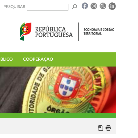
PESQUISAR
BLICO
COOPERAÇÃO