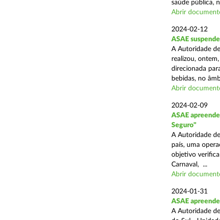
saúde pública, n
Abrir document
2024-02-12
ASAE suspende 
A Autoridade de
realizou, ontem,
direcionada par
bebidas, no âmbi
Abrir document
2024-02-09
ASAE apreende 
Seguro"
A Autoridade de
país, uma opera
objetivo verific
Carnaval, ...
Abrir document
2024-01-31
ASAE apreende c
A Autoridade de