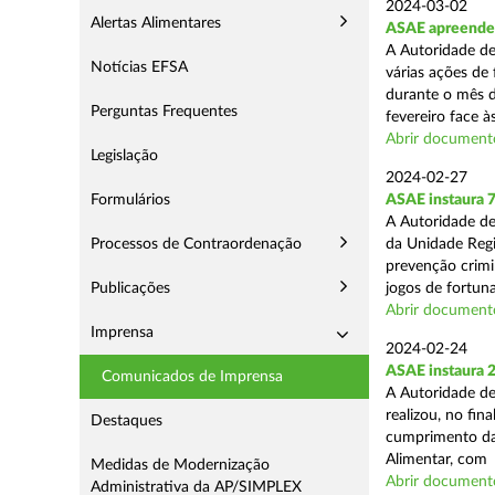
2024-03-02
Alertas Alimentares
ASAE apreende 7
A Autoridade de
Notícias EFSA
várias ações de
durante o mês d
Perguntas Frequentes
fevereiro face às
Abrir document
Legislação
2024-02-27
Formulários
ASAE instaura 7
A Autoridade de
Processos de Contraordenação
da Unidade Regi
prevenção crimin
Publicações
jogos de fortuna
Abrir document
Imprensa
2024-02-24
ASAE instaura 
Comunicados de Imprensa
A Autoridade de
realizou, no fin
Destaques
cumprimento das
Alimentar, com .
Medidas de Modernização
Abrir document
Administrativa da AP/SIMPLEX