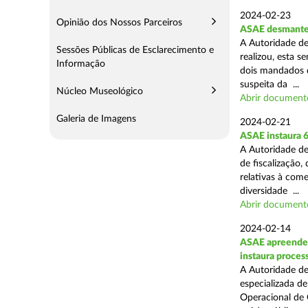
2024-02-23
Opinião dos Nossos Parceiros
ASAE desmantel
A Autoridade de
Sessões Públicas de Esclarecimento e
realizou, esta 
Informação
dois mandados d
suspeita da ...
Núcleo Museológico
Abrir document
Galeria de Imagens
2024-02-21
ASAE instaura 
A Autoridade de
de fiscalização,
relativas à com
diversidade ...
Abrir document
2024-02-14
ASAE apreende c
instaura proces
A Autoridade de
especializada d
Operacional de 