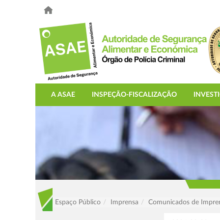
A ASAE
INSPEÇÃO-FISCALIZAÇÃO
INVEST
Espaço Público
Imprensa
Comunicados de Impre