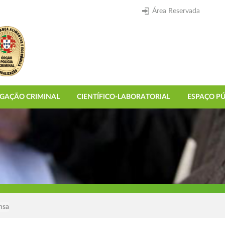
Área Reservada
IGAÇÃO CRIMINAL
CIENTÍFICO-LABORATORIAL
ESPAÇO PÚ
nsa