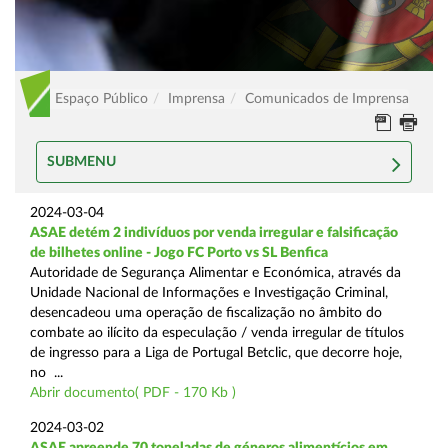
Espaço Público
Imprensa
Comunicados de Imprensa
SUBMENU
2024-03-04
ASAE detém 2 indivíduos por venda irregular e falsificação
de bilhetes online - Jogo FC Porto vs SL Benfica
Autoridade de Segurança Alimentar e Económica, através da
Unidade Nacional de Informações e Investigação Criminal,
desencadeou uma operação de fiscalização no âmbito do
combate ao ilícito da especulação / venda irregular de títulos
de ingresso para a Liga de Portugal Betclic, que decorre hoje,
no ...
Abrir documento( PDF - 170 Kb )
2024-03-02
ASAE apreende 70 toneladas de géneros alimentícios em