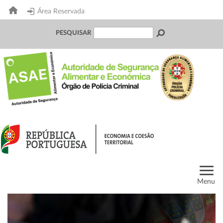
Área Reservada
PESQUISAR
Menu