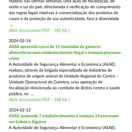
realizou nas últimas semanas, uma ação de fiscalização, de
norte a sul do país, direcionada à verificação do cumprimento
das regras legais relativas à comercialização dos produtos de
couro e da proteção da sua autenticidade, face à diversidade
...
Abrir documento( PDF - 182 Kb )
2024-02-14
ASAE apreende cerca de 11 toneladas de géneros
alimentícios num estabelecimento ilegal e instaura processo-
crime
A Autoridade de Segurança Alimentar e Económica (ASAE),
realizou, através da brigada especializada de indústrias de
produtos de origem animal da Unidade Regional do Centro –
Unidade Operacional de Coimbra, uma operação de
fiscalização direcionada ao combate de ilícitos contra a saúde
pública, no ...
Abrir documento( PDF - 288 Kb )
2024-02-12
ASAE suspende 7 estabelecimentos e instaura 14 processos
em Lisboa e Algarve
A Autoridade de Segurança Alimentar e Económica (ASAE),