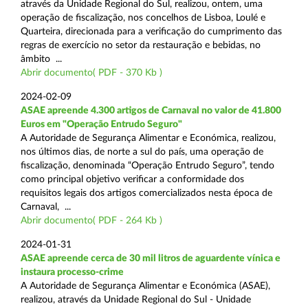
através da Unidade Regional do Sul, realizou, ontem, uma
operação de fiscalização, nos concelhos de Lisboa, Loulé e
Quarteira, direcionada para a verificação do cumprimento das
regras de exercício no setor da restauração e bebidas, no
âmbito ...
Abrir documento( PDF - 370 Kb )
2024-02-09
ASAE apreende 4.300 artigos de Carnaval no valor de 41.800
Euros em "Operação Entrudo Seguro"
A Autoridade de Segurança Alimentar e Económica, realizou,
nos últimos dias, de norte a sul do país, uma operação de
fiscalização, denominada “Operação Entrudo Seguro”, tendo
como principal objetivo verificar a conformidade dos
requisitos legais dos artigos comercializados nesta época de
Carnaval, ...
Abrir documento( PDF - 264 Kb )
2024-01-31
ASAE apreende cerca de 30 mil litros de aguardente vínica e
instaura processo-crime
A Autoridade de Segurança Alimentar e Económica (ASAE),
realizou, através da Unidade Regional do Sul - Unidade