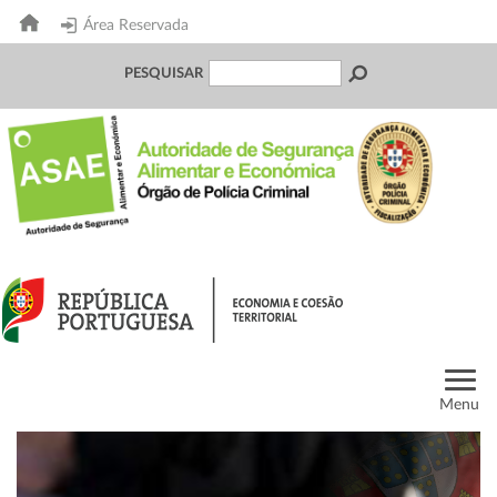
Área Reservada
PESQUISAR
Menu