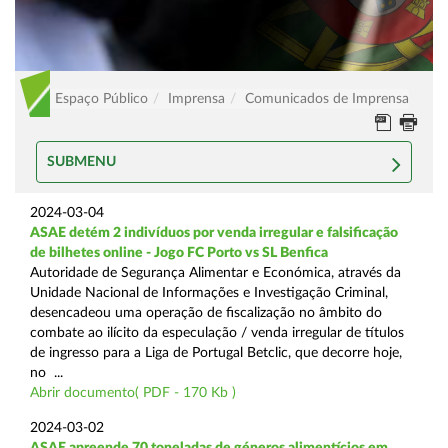
Espaço Público
Imprensa
Comunicados de Imprensa
SUBMENU
2024-03-04
ASAE detém 2 indivíduos por venda irregular e falsificação
de bilhetes online - Jogo FC Porto vs SL Benfica
Autoridade de Segurança Alimentar e Económica, através da
Unidade Nacional de Informações e Investigação Criminal,
desencadeou uma operação de fiscalização no âmbito do
combate ao ilícito da especulação / venda irregular de títulos
de ingresso para a Liga de Portugal Betclic, que decorre hoje,
no ...
Abrir documento( PDF - 170 Kb )
2024-03-02
ASAE apreende 70 toneladas de géneros alimentícios em