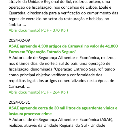
através da Unidade Regional do Sul, realizou, ontem, uma
operação de fiscalização, nos concelhos de Lisboa, Loulé e
Quarteira, direcionada para a verificação do cumprimento das
regras de exercício no setor da restauração e bebidas, no
âmbito ...
Abrir documento( PDF - 370 Kb )
2024-02-09
ASAE apreende 4.300 artigos de Carnaval no valor de 41.800
Euros em "Operação Entrudo Seguro"
A Autoridade de Segurança Alimentar e Económica, realizou,
nos últimos dias, de norte a sul do país, uma operação de
fiscalização, denominada “Operação Entrudo Seguro”, tendo
como principal objetivo verificar a conformidade dos
requisitos legais dos artigos comercializados nesta época de
Carnaval, ...
Abrir documento( PDF - 264 Kb )
2024-01-31
ASAE apreende cerca de 30 mil litros de aguardente vínica e
instaura processo-crime
A Autoridade de Segurança Alimentar e Económica (ASAE),
realizou, através da Unidade Regional do Sul - Unidade