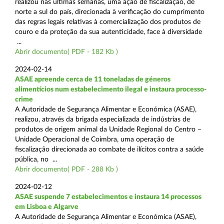
realizou nas últimas semanas, uma ação de fiscalização, de
norte a sul do país, direcionada à verificação do cumprimento
das regras legais relativas à comercialização dos produtos de
couro e da proteção da sua autenticidade, face à diversidade
...
Abrir documento( PDF - 182 Kb )
2024-02-14
ASAE apreende cerca de 11 toneladas de géneros
alimentícios num estabelecimento ilegal e instaura processo-
crime
A Autoridade de Segurança Alimentar e Económica (ASAE),
realizou, através da brigada especializada de indústrias de
produtos de origem animal da Unidade Regional do Centro –
Unidade Operacional de Coimbra, uma operação de
fiscalização direcionada ao combate de ilícitos contra a saúde
pública, no ...
Abrir documento( PDF - 288 Kb )
2024-02-12
ASAE suspende 7 estabelecimentos e instaura 14 processos
em Lisboa e Algarve
A Autoridade de Segurança Alimentar e Económica (ASAE),