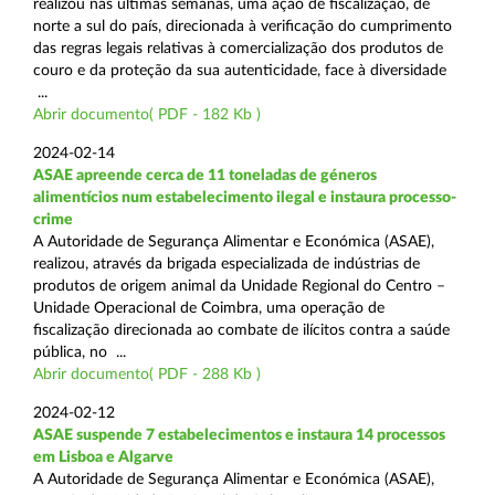
realizou nas últimas semanas, uma ação de fiscalização, de
norte a sul do país, direcionada à verificação do cumprimento
das regras legais relativas à comercialização dos produtos de
couro e da proteção da sua autenticidade, face à diversidade
...
Abrir documento( PDF - 182 Kb )
2024-02-14
ASAE apreende cerca de 11 toneladas de géneros
alimentícios num estabelecimento ilegal e instaura processo-
crime
A Autoridade de Segurança Alimentar e Económica (ASAE),
realizou, através da brigada especializada de indústrias de
produtos de origem animal da Unidade Regional do Centro –
Unidade Operacional de Coimbra, uma operação de
fiscalização direcionada ao combate de ilícitos contra a saúde
pública, no ...
Abrir documento( PDF - 288 Kb )
2024-02-12
ASAE suspende 7 estabelecimentos e instaura 14 processos
em Lisboa e Algarve
A Autoridade de Segurança Alimentar e Económica (ASAE),