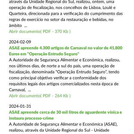
através da Unidade Regional do Sul, realizou, ontem, uma
operação de fiscalização, nos concelhos de Lisboa, Loulé e
Quarteira, direcionada para a verificação do cumprimento das
regras de exercício no setor da restauração e bebidas, no
âmbito ...
Abrir documento( PDF - 370 Kb )
2024-02-09
ASAE apreende 4.300 artigos de Carnaval no valor de 41.800
Euros em "Operação Entrudo Seguro"
A Autoridade de Segurança Alimentar e Económica, realizou,
nos últimos dias, de norte a sul do país, uma operação de
fiscalização, denominada “Operação Entrudo Seguro”, tendo
como principal objetivo verificar a conformidade dos
requisitos legais dos artigos comercializados nesta época de
Carnaval, ...
Abrir documento( PDF - 264 Kb )
2024-01-31
ASAE apreende cerca de 30 mil litros de aguardente vínica e
instaura processo-crime
A Autoridade de Segurança Alimentar e Económica (ASAE),
realizou, através da Unidade Regional do Sul - Unidade