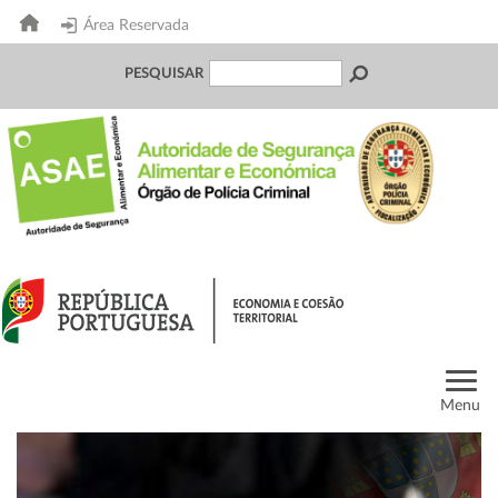
Área Reservada
PESQUISAR
Menu