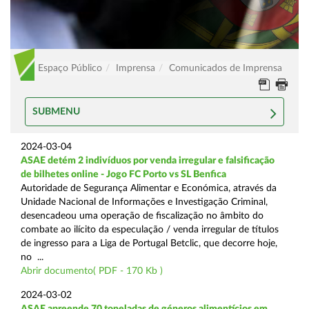
Espaço Público
Imprensa
Comunicados de Imprensa
SUBMENU
2024-03-04
ASAE detém 2 indivíduos por venda irregular e falsificação
de bilhetes online - Jogo FC Porto vs SL Benfica
Autoridade de Segurança Alimentar e Económica, através da
Unidade Nacional de Informações e Investigação Criminal,
desencadeou uma operação de fiscalização no âmbito do
combate ao ilícito da especulação / venda irregular de títulos
de ingresso para a Liga de Portugal Betclic, que decorre hoje,
no ...
Abrir documento( PDF - 170 Kb )
2024-03-02
ASAE apreende 70 toneladas de géneros alimentícios em