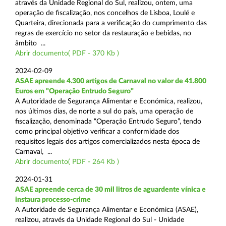
através da Unidade Regional do Sul, realizou, ontem, uma
operação de fiscalização, nos concelhos de Lisboa, Loulé e
Quarteira, direcionada para a verificação do cumprimento das
regras de exercício no setor da restauração e bebidas, no
âmbito ...
Abrir documento( PDF - 370 Kb )
2024-02-09
ASAE apreende 4.300 artigos de Carnaval no valor de 41.800
Euros em "Operação Entrudo Seguro"
A Autoridade de Segurança Alimentar e Económica, realizou,
nos últimos dias, de norte a sul do país, uma operação de
fiscalização, denominada “Operação Entrudo Seguro”, tendo
como principal objetivo verificar a conformidade dos
requisitos legais dos artigos comercializados nesta época de
Carnaval, ...
Abrir documento( PDF - 264 Kb )
2024-01-31
ASAE apreende cerca de 30 mil litros de aguardente vínica e
instaura processo-crime
A Autoridade de Segurança Alimentar e Económica (ASAE),
realizou, através da Unidade Regional do Sul - Unidade