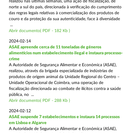
realizou nas últimas semanas, uma ação de fiscalização, de
norte a sul do país, direcionada à verificação do cumprimento
das regras legais relativas à comercialização dos produtos de
couro e da proteção da sua autenticidade, face à diversidade
...
Abrir documento( PDF - 182 Kb )
2024-02-14
ASAE apreende cerca de 11 toneladas de géneros
alimentícios num estabelecimento ilegal e instaura processo-
crime
A Autoridade de Segurança Alimentar e Económica (ASAE),
realizou, através da brigada especializada de indústrias de
produtos de origem animal da Unidade Regional do Centro –
Unidade Operacional de Coimbra, uma operação de
fiscalização direcionada ao combate de ilícitos contra a saúde
pública, no ...
Abrir documento( PDF - 288 Kb )
2024-02-12
ASAE suspende 7 estabelecimentos e instaura 14 processos
em Lisboa e Algarve
A Autoridade de Segurança Alimentar e Económica (ASAE),