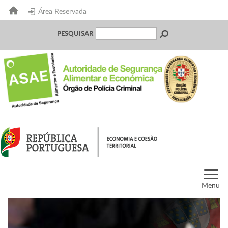
Área Reservada
PESQUISAR
Menu