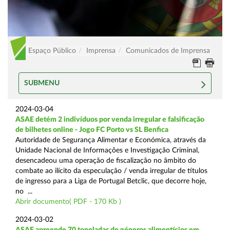
Espaço Público
Imprensa
Comunicados de Imprensa
SUBMENU
2024-03-04
ASAE detém 2 indivíduos por venda irregular e falsificação
de bilhetes online - Jogo FC Porto vs SL Benfica
Autoridade de Segurança Alimentar e Económica, através da
Unidade Nacional de Informações e Investigação Criminal,
desencadeou uma operação de fiscalização no âmbito do
combate ao ilícito da especulação / venda irregular de títulos
de ingresso para a Liga de Portugal Betclic, que decorre hoje,
no ...
Abrir documento( PDF - 170 Kb )
2024-03-02
ASAE apreende 70 toneladas de géneros alimentícios em