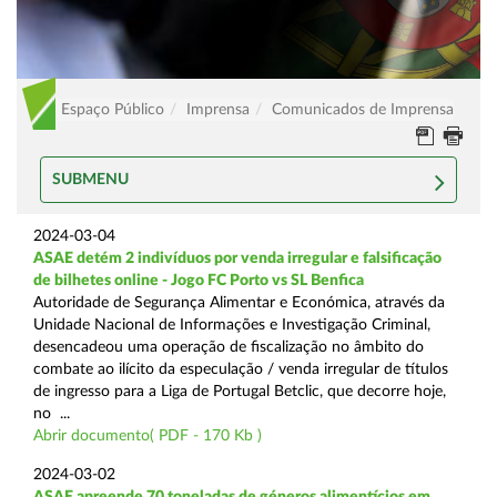
Espaço Público
Imprensa
Comunicados de Imprensa
SUBMENU
2024-03-04
ASAE detém 2 indivíduos por venda irregular e falsificação
de bilhetes online - Jogo FC Porto vs SL Benfica
Autoridade de Segurança Alimentar e Económica, através da
Unidade Nacional de Informações e Investigação Criminal,
desencadeou uma operação de fiscalização no âmbito do
combate ao ilícito da especulação / venda irregular de títulos
de ingresso para a Liga de Portugal Betclic, que decorre hoje,
no ...
Abrir documento( PDF - 170 Kb )
2024-03-02
ASAE apreende 70 toneladas de géneros alimentícios em