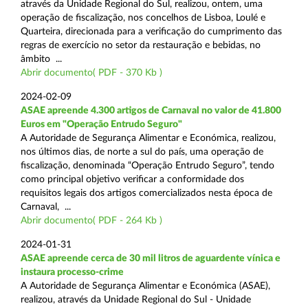
através da Unidade Regional do Sul, realizou, ontem, uma
operação de fiscalização, nos concelhos de Lisboa, Loulé e
Quarteira, direcionada para a verificação do cumprimento das
regras de exercício no setor da restauração e bebidas, no
âmbito ...
Abrir documento( PDF - 370 Kb )
2024-02-09
ASAE apreende 4.300 artigos de Carnaval no valor de 41.800
Euros em "Operação Entrudo Seguro"
A Autoridade de Segurança Alimentar e Económica, realizou,
nos últimos dias, de norte a sul do país, uma operação de
fiscalização, denominada “Operação Entrudo Seguro”, tendo
como principal objetivo verificar a conformidade dos
requisitos legais dos artigos comercializados nesta época de
Carnaval, ...
Abrir documento( PDF - 264 Kb )
2024-01-31
ASAE apreende cerca de 30 mil litros de aguardente vínica e
instaura processo-crime
A Autoridade de Segurança Alimentar e Económica (ASAE),
realizou, através da Unidade Regional do Sul - Unidade