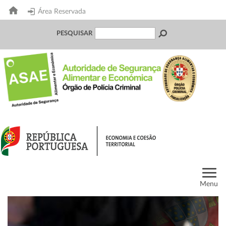
Área Reservada
PESQUISAR
Menu