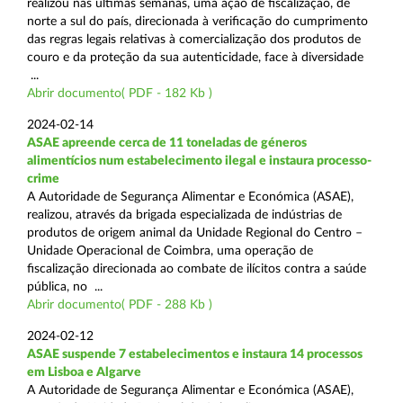
realizou nas últimas semanas, uma ação de fiscalização, de
norte a sul do país, direcionada à verificação do cumprimento
das regras legais relativas à comercialização dos produtos de
couro e da proteção da sua autenticidade, face à diversidade
...
Abrir documento( PDF - 182 Kb )
2024-02-14
ASAE apreende cerca de 11 toneladas de géneros
alimentícios num estabelecimento ilegal e instaura processo-
crime
A Autoridade de Segurança Alimentar e Económica (ASAE),
realizou, através da brigada especializada de indústrias de
produtos de origem animal da Unidade Regional do Centro –
Unidade Operacional de Coimbra, uma operação de
fiscalização direcionada ao combate de ilícitos contra a saúde
pública, no ...
Abrir documento( PDF - 288 Kb )
2024-02-12
ASAE suspende 7 estabelecimentos e instaura 14 processos
em Lisboa e Algarve
A Autoridade de Segurança Alimentar e Económica (ASAE),