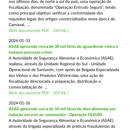
nos últimos dias, de norte a sul do país, uma operação de
fiscalização, denominada “Operação Entrudo Seguro”, tendo
como principal objetivo verificar a conformidade dos
requisitos legais dos artigos comercializados nesta época de
Carnaval, ...
Abrir documento( PDF - 264 Kb )
2024-01-31
ASAE apreende cerca de 30 mil litros de aguardente vínica e
instaura processo-crime
A Autoridade de Segurança Alimentar e Económica (ASAE),
realizou, através da Unidade Regional do Sul - Unidade
Operacional de Santarém, com apoio da Brigada Especializada
dos Vinhos e dos Produtos Vitivinícolas, uma ação de
fiscalização direcionada à preparação, distribuição e
comercialização de ...
Abrir documento( PDF - 205 Kb )
2024-01-26
ASAE apreende cerca de 50 mil litros de óleo alimentar por
indução em erro ao consumidor - Operação OLEUM
A Autoridade de Segurança Alimentar e Económica (ASAE),
através da brigada especializada de práticas fraudulentas da