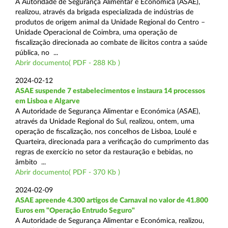
A Autoridade de Segurança Alimentar e Económica (ASAE),
realizou, através da brigada especializada de indústrias de
produtos de origem animal da Unidade Regional do Centro –
Unidade Operacional de Coimbra, uma operação de
fiscalização direcionada ao combate de ilícitos contra a saúde
pública, no ...
Abrir documento( PDF - 288 Kb )
2024-02-12
ASAE suspende 7 estabelecimentos e instaura 14 processos
em Lisboa e Algarve
A Autoridade de Segurança Alimentar e Económica (ASAE),
através da Unidade Regional do Sul, realizou, ontem, uma
operação de fiscalização, nos concelhos de Lisboa, Loulé e
Quarteira, direcionada para a verificação do cumprimento das
regras de exercício no setor da restauração e bebidas, no
âmbito ...
Abrir documento( PDF - 370 Kb )
2024-02-09
ASAE apreende 4.300 artigos de Carnaval no valor de 41.800
Euros em "Operação Entrudo Seguro"
A Autoridade de Segurança Alimentar e Económica, realizou,