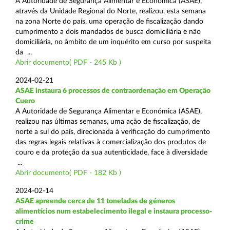
A Autoridade de Segurança Alimentar e Económica (ASAE),
através da Unidade Regional do Norte, realizou, esta semana
na zona Norte do país, uma operação de fiscalização dando
cumprimento a dois mandados de busca domiciliária e não
domiciliária, no âmbito de um inquérito em curso por suspeita
da ...
Abrir documento( PDF - 245 Kb )
2024-02-21
ASAE instaura 6 processos de contraordenação em Operação
Cuero
A Autoridade de Segurança Alimentar e Económica (ASAE),
realizou nas últimas semanas, uma ação de fiscalização, de
norte a sul do país, direcionada à verificação do cumprimento
das regras legais relativas à comercialização dos produtos de
couro e da proteção da sua autenticidade, face à diversidade
...
Abrir documento( PDF - 182 Kb )
2024-02-14
ASAE apreende cerca de 11 toneladas de géneros
alimentícios num estabelecimento ilegal e instaura processo-
crime