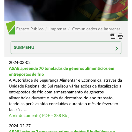
Espaço Público
Imprensa
Comunicados de Imprensa
SUBMENU
2024-03-02
ASAE apreende 70 toneladas de géneros alimentícios em
entrepostos de frio
A Autoridade de Segurança Alimentar e Económica, através da
Unidade Regional do Sul realizou várias ações de fiscalização a
entrepostos de frio com armazenamento de géneros
alimentícios durante o mês de dezembro do ano transato,
tendo as perícias sido concluídas durante o mês de fevereiro
face às ...
Abrir documento( PDF - 288 Kb )
2024-02-27
ASAE instaura 7 processos-crime e detém 8 indivíduos no