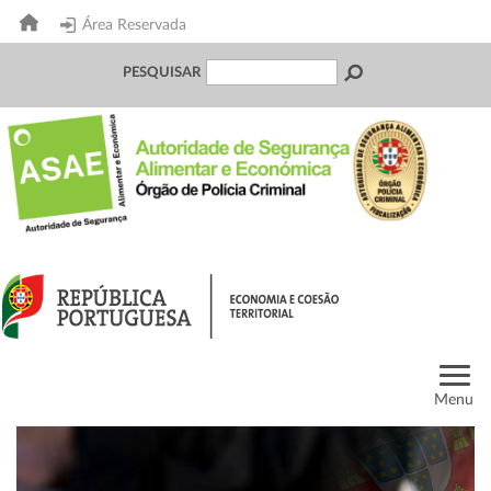
Área Reservada
PESQUISAR
Menu