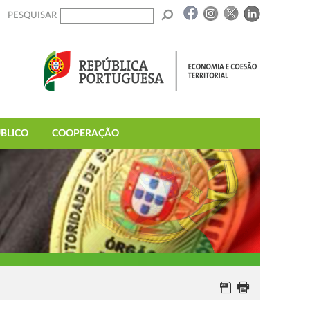
PESQUISAR
BLICO
COOPERAÇÃO