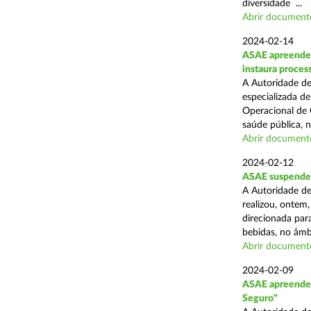
diversidade ...
Abrir document
2024-02-14
ASAE apreende c
instaura proces
A Autoridade de
especializada d
Operacional de 
saúde pública, n
Abrir document
2024-02-12
ASAE suspende 
A Autoridade de
realizou, ontem,
direcionada par
bebidas, no âmbi
Abrir document
2024-02-09
ASAE apreende 
Seguro"