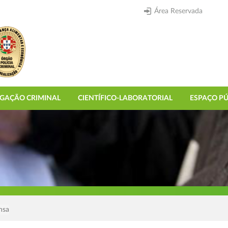
Área Reservada
IGAÇÃO CRIMINAL
CIENTÍFICO-LABORATORIAL
ESPAÇO PÚ
nsa