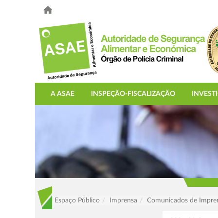
A ASAE
INSPEÇÃO-FISCALIZAÇÃO
INVEST
Espaço Público
Imprensa
Comunicados de Impre