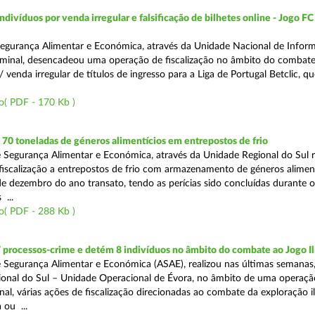
divíduos por venda irregular e falsificação de bilhetes online - Jogo FC
egurança Alimentar e Económica, através da Unidade Nacional de Infor
iminal, desencadeou uma operação de fiscalização no âmbito do combate a
 venda irregular de títulos de ingresso para a Liga de Portugal Betclic, q
o( PDF - 170 Kb )
0 toneladas de géneros alimentícios em entrepostos de frio
 Segurança Alimentar e Económica, através da Unidade Regional do Sul r
 fiscalização a entrepostos de frio com armazenamento de géneros alimen
e dezembro do ano transato, tendo as perícias sido concluídas durante 
 ...
o( PDF - 288 Kb )
 processos-crime e detém 8 indivíduos no âmbito do combate ao Jogo Il
 Segurança Alimentar e Económica (ASAE), realizou nas últimas semanas,
onal do Sul – Unidade Operacional de Évora, no âmbito de uma operaçã
al, várias ações de fiscalização direcionadas ao combate da exploração il
 ou ...