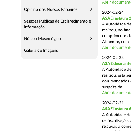
Abrir document
Opinião dos Nossos Parceiros
2024-02-24
ASAE instaura 
Sessões Públicas de Esclarecimento e
A Autoridade de
Informação
realizou, no fin
cumprimento das
Núcleo Museológico
Alimentar, com .
Abrir document
Galeria de Imagens
2024-02-23
ASAE desmantel
A Autoridade de
realizou, esta 
dois mandados d
suspeita da ...
Abrir document
2024-02-21
ASAE instaura 
A Autoridade de
de fiscalização,
relativas à com