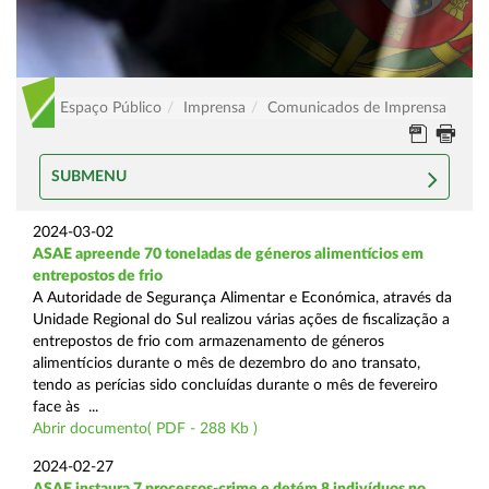
Espaço Público
Imprensa
Comunicados de Imprensa
SUBMENU
2024-03-02
ASAE apreende 70 toneladas de géneros alimentícios em
entrepostos de frio
A Autoridade de Segurança Alimentar e Económica, através da
Unidade Regional do Sul realizou várias ações de fiscalização a
entrepostos de frio com armazenamento de géneros
alimentícios durante o mês de dezembro do ano transato,
tendo as perícias sido concluídas durante o mês de fevereiro
face às ...
Abrir documento( PDF - 288 Kb )
2024-02-27
ASAE instaura 7 processos-crime e detém 8 indivíduos no