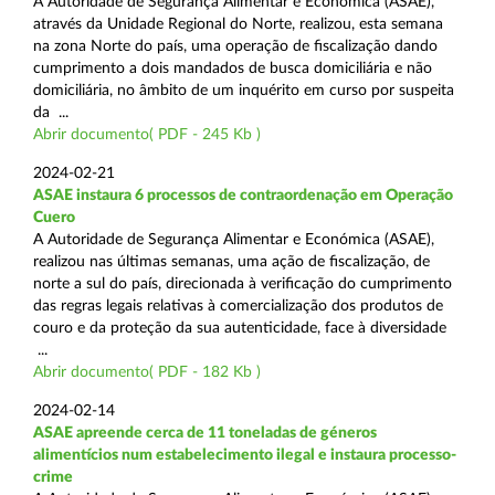
A Autoridade de Segurança Alimentar e Económica (ASAE),
através da Unidade Regional do Norte, realizou, esta semana
na zona Norte do país, uma operação de fiscalização dando
cumprimento a dois mandados de busca domiciliária e não
domiciliária, no âmbito de um inquérito em curso por suspeita
da ...
Abrir documento( PDF - 245 Kb )
2024-02-21
ASAE instaura 6 processos de contraordenação em Operação
Cuero
A Autoridade de Segurança Alimentar e Económica (ASAE),
realizou nas últimas semanas, uma ação de fiscalização, de
norte a sul do país, direcionada à verificação do cumprimento
das regras legais relativas à comercialização dos produtos de
couro e da proteção da sua autenticidade, face à diversidade
...
Abrir documento( PDF - 182 Kb )
2024-02-14
ASAE apreende cerca de 11 toneladas de géneros
alimentícios num estabelecimento ilegal e instaura processo-
crime