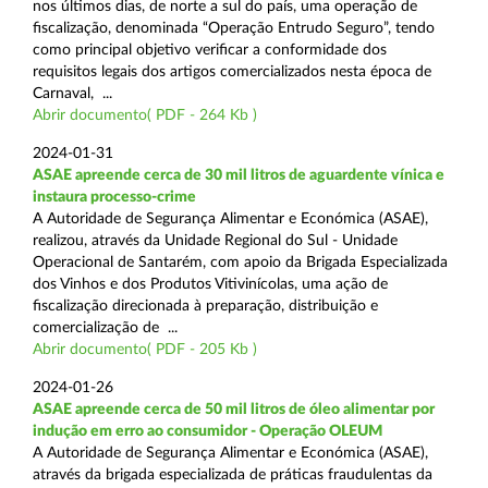
nos últimos dias, de norte a sul do país, uma operação de
fiscalização, denominada “Operação Entrudo Seguro”, tendo
como principal objetivo verificar a conformidade dos
requisitos legais dos artigos comercializados nesta época de
Carnaval, ...
Abrir documento( PDF - 264 Kb )
2024-01-31
ASAE apreende cerca de 30 mil litros de aguardente vínica e
instaura processo-crime
A Autoridade de Segurança Alimentar e Económica (ASAE),
realizou, através da Unidade Regional do Sul - Unidade
Operacional de Santarém, com apoio da Brigada Especializada
dos Vinhos e dos Produtos Vitivinícolas, uma ação de
fiscalização direcionada à preparação, distribuição e
comercialização de ...
Abrir documento( PDF - 205 Kb )
2024-01-26
ASAE apreende cerca de 50 mil litros de óleo alimentar por
indução em erro ao consumidor - Operação OLEUM
A Autoridade de Segurança Alimentar e Económica (ASAE),
através da brigada especializada de práticas fraudulentas da