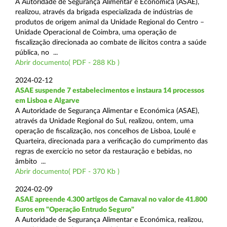
A Autoridade de Segurança Alimentar e Económica (ASAE),
realizou, através da brigada especializada de indústrias de
produtos de origem animal da Unidade Regional do Centro –
Unidade Operacional de Coimbra, uma operação de
fiscalização direcionada ao combate de ilícitos contra a saúde
pública, no ...
Abrir documento( PDF - 288 Kb )
2024-02-12
ASAE suspende 7 estabelecimentos e instaura 14 processos
em Lisboa e Algarve
A Autoridade de Segurança Alimentar e Económica (ASAE),
através da Unidade Regional do Sul, realizou, ontem, uma
operação de fiscalização, nos concelhos de Lisboa, Loulé e
Quarteira, direcionada para a verificação do cumprimento das
regras de exercício no setor da restauração e bebidas, no
âmbito ...
Abrir documento( PDF - 370 Kb )
2024-02-09
ASAE apreende 4.300 artigos de Carnaval no valor de 41.800
Euros em "Operação Entrudo Seguro"
A Autoridade de Segurança Alimentar e Económica, realizou,