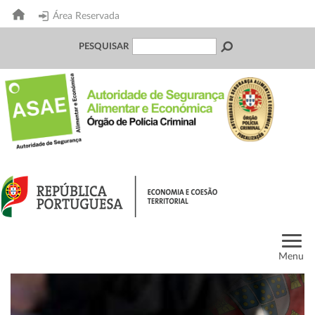
Área Reservada
PESQUISAR
Menu