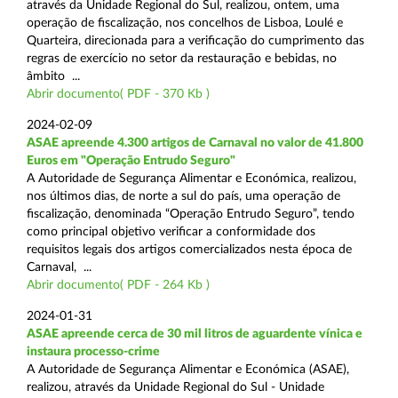
através da Unidade Regional do Sul, realizou, ontem, uma
operação de fiscalização, nos concelhos de Lisboa, Loulé e
Quarteira, direcionada para a verificação do cumprimento das
regras de exercício no setor da restauração e bebidas, no
âmbito ...
Abrir documento( PDF - 370 Kb )
2024-02-09
ASAE apreende 4.300 artigos de Carnaval no valor de 41.800
Euros em "Operação Entrudo Seguro"
A Autoridade de Segurança Alimentar e Económica, realizou,
nos últimos dias, de norte a sul do país, uma operação de
fiscalização, denominada “Operação Entrudo Seguro”, tendo
como principal objetivo verificar a conformidade dos
requisitos legais dos artigos comercializados nesta época de
Carnaval, ...
Abrir documento( PDF - 264 Kb )
2024-01-31
ASAE apreende cerca de 30 mil litros de aguardente vínica e
instaura processo-crime
A Autoridade de Segurança Alimentar e Económica (ASAE),
realizou, através da Unidade Regional do Sul - Unidade