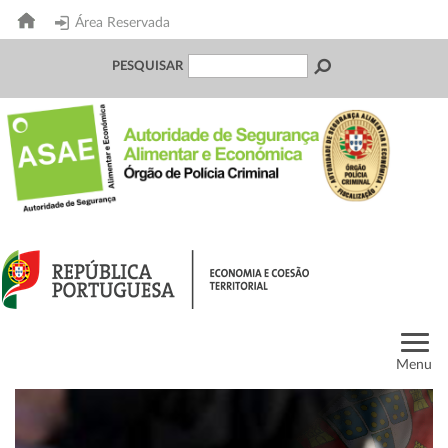
Área Reservada
PESQUISAR
Menu