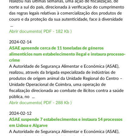
realizou nas últimas semanas, uma ação de fiscalização, de
norte a sul do país, direcionada à verificação do cumprimento
das regras legais relativas à comercialização dos produtos de
couro e da proteção da sua autenticidade, face à diversidade
...
Abrir documento( PDF - 182 Kb )
2024-02-14
ASAE apreende cerca de 11 toneladas de géneros
alimentícios num estabelecimento ilegal e instaura processo-
crime
A Autoridade de Segurança Alimentar e Económica (ASAE),
realizou, através da brigada especializada de indústrias de
produtos de origem animal da Unidade Regional do Centro –
Unidade Operacional de Coimbra, uma operação de
fiscalização direcionada ao combate de ilícitos contra a saúde
pública, no ...
Abrir documento( PDF - 288 Kb )
2024-02-12
ASAE suspende 7 estabelecimentos e instaura 14 processos
em Lisboa e Algarve
A Autoridade de Segurança Alimentar e Económica (ASAE),