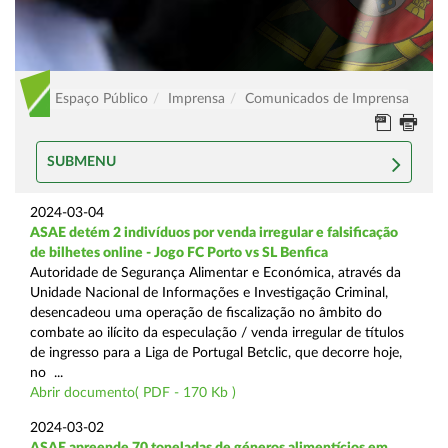
Espaço Público
Imprensa
Comunicados de Imprensa
SUBMENU
2024-03-04
ASAE detém 2 indivíduos por venda irregular e falsificação
de bilhetes online - Jogo FC Porto vs SL Benfica
Autoridade de Segurança Alimentar e Económica, através da
Unidade Nacional de Informações e Investigação Criminal,
desencadeou uma operação de fiscalização no âmbito do
combate ao ilícito da especulação / venda irregular de títulos
de ingresso para a Liga de Portugal Betclic, que decorre hoje,
no ...
Abrir documento( PDF - 170 Kb )
2024-03-02
ASAE apreende 70 toneladas de géneros alimentícios em