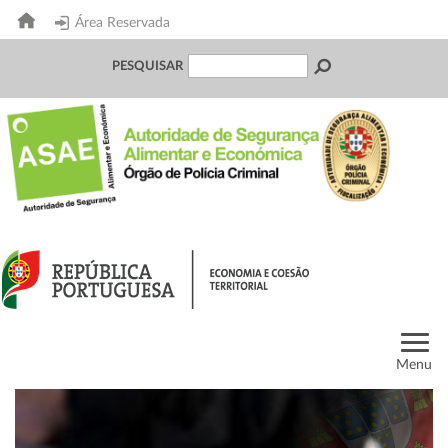
Área Reservada
PESQUISAR
Menu