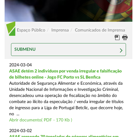
Espaço Público
Imprensa
Comunicados de Imprensa
SUBMENU
2024-03-04
ASAE detém 2 indivíduos por venda irregular e falsificação
de bilhetes online - Jogo FC Porto vs SL Benfica
Autoridade de Segurança Alimentar e Económica, através da
Unidade Nacional de Informações e Investigação Criminal,
desencadeou uma operação de fiscalização no âmbito do
combate ao ilícito da especulação / venda irregular de títulos
de ingresso para a Liga de Portugal Betclic, que decorre hoje,
no ...
Abrir documento( PDF - 170 Kb )
2024-03-02
ASAE apreende 70 toneladas de géneros alimentícios em