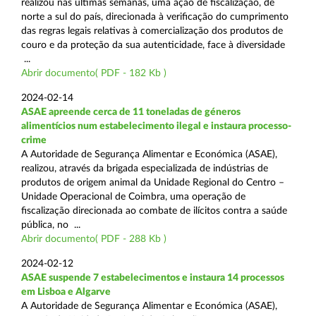
realizou nas últimas semanas, uma ação de fiscalização, de
norte a sul do país, direcionada à verificação do cumprimento
das regras legais relativas à comercialização dos produtos de
couro e da proteção da sua autenticidade, face à diversidade
...
Abrir documento( PDF - 182 Kb )
2024-02-14
ASAE apreende cerca de 11 toneladas de géneros
alimentícios num estabelecimento ilegal e instaura processo-
crime
A Autoridade de Segurança Alimentar e Económica (ASAE),
realizou, através da brigada especializada de indústrias de
produtos de origem animal da Unidade Regional do Centro –
Unidade Operacional de Coimbra, uma operação de
fiscalização direcionada ao combate de ilícitos contra a saúde
pública, no ...
Abrir documento( PDF - 288 Kb )
2024-02-12
ASAE suspende 7 estabelecimentos e instaura 14 processos
em Lisboa e Algarve
A Autoridade de Segurança Alimentar e Económica (ASAE),