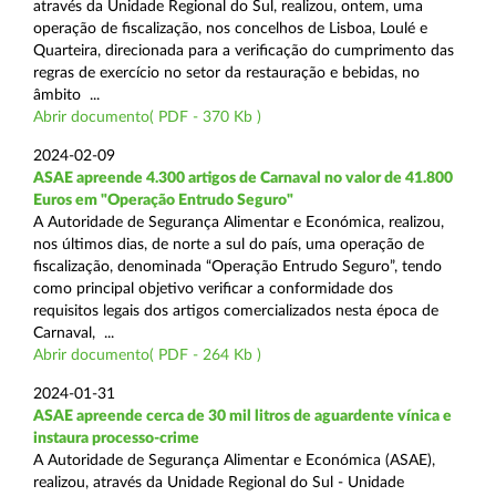
através da Unidade Regional do Sul, realizou, ontem, uma
operação de fiscalização, nos concelhos de Lisboa, Loulé e
Quarteira, direcionada para a verificação do cumprimento das
regras de exercício no setor da restauração e bebidas, no
âmbito ...
Abrir documento( PDF - 370 Kb )
2024-02-09
ASAE apreende 4.300 artigos de Carnaval no valor de 41.800
Euros em "Operação Entrudo Seguro"
A Autoridade de Segurança Alimentar e Económica, realizou,
nos últimos dias, de norte a sul do país, uma operação de
fiscalização, denominada “Operação Entrudo Seguro”, tendo
como principal objetivo verificar a conformidade dos
requisitos legais dos artigos comercializados nesta época de
Carnaval, ...
Abrir documento( PDF - 264 Kb )
2024-01-31
ASAE apreende cerca de 30 mil litros de aguardente vínica e
instaura processo-crime
A Autoridade de Segurança Alimentar e Económica (ASAE),
realizou, através da Unidade Regional do Sul - Unidade