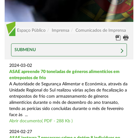
Espaço Público
Imprensa
Comunicados de Imprensa
SUBMENU
2024-03-02
ASAE apreende 70 toneladas de géneros alimentícios em
entrepostos de frio
A Autoridade de Segurança Alimentar e Económica, através da
Unidade Regional do Sul realizou várias ações de fiscalização a
entrepostos de frio com armazenamento de géneros
alimentícios durante o mês de dezembro do ano transato,
tendo as perícias sido concluídas durante o mês de fevereiro
face às ...
Abrir documento( PDF - 288 Kb )
2024-02-27
ASAE instaura 7 processos-crime e detém 8 indivíduos no