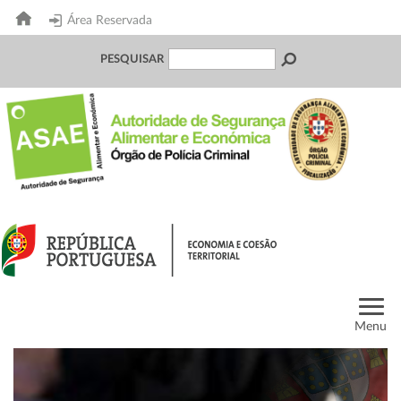
Área Reservada
PESQUISAR
Menu