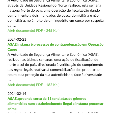
A Autoridade de Segurança Alimentar e Económica (ASAE),
através da Unidade Regional do Norte, realizou, esta semana
na zona Norte do país, uma operação de fiscalização dando
cumprimento a dois mandados de busca domiciliária e não
domiciliária, no âmbito de um inquérito em curso por suspeita
da ...
Abrir documento( PDF - 245 Kb )
2024-02-21
ASAE instaura 6 processos de contraordenação em Operação
Cuero
A Autoridade de Segurança Alimentar e Económica (ASAE),
realizou nas últimas semanas, uma ação de fiscalização, de
norte a sul do país, direcionada à verificação do cumprimento
das regras legais relativas à comercialização dos produtos de
couro e da proteção da sua autenticidade, face à diversidade
...
Abrir documento( PDF - 182 Kb )
2024-02-14
ASAE apreende cerca de 11 toneladas de géneros
alimentícios num estabelecimento ilegal e instaura processo-
crime