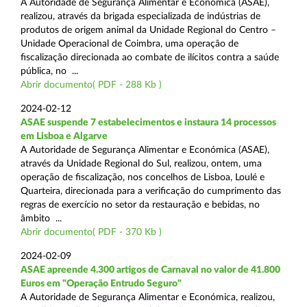
A Autoridade de Segurança Alimentar e Económica (ASAE),
realizou, através da brigada especializada de indústrias de
produtos de origem animal da Unidade Regional do Centro –
Unidade Operacional de Coimbra, uma operação de
fiscalização direcionada ao combate de ilícitos contra a saúde
pública, no ...
Abrir documento( PDF - 288 Kb )
2024-02-12
ASAE suspende 7 estabelecimentos e instaura 14 processos
em Lisboa e Algarve
A Autoridade de Segurança Alimentar e Económica (ASAE),
através da Unidade Regional do Sul, realizou, ontem, uma
operação de fiscalização, nos concelhos de Lisboa, Loulé e
Quarteira, direcionada para a verificação do cumprimento das
regras de exercício no setor da restauração e bebidas, no
âmbito ...
Abrir documento( PDF - 370 Kb )
2024-02-09
ASAE apreende 4.300 artigos de Carnaval no valor de 41.800
Euros em "Operação Entrudo Seguro"
A Autoridade de Segurança Alimentar e Económica, realizou,