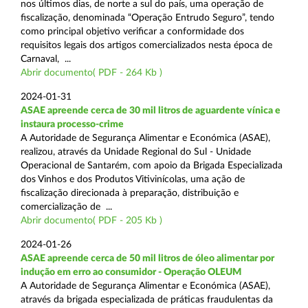
nos últimos dias, de norte a sul do país, uma operação de
fiscalização, denominada “Operação Entrudo Seguro”, tendo
como principal objetivo verificar a conformidade dos
requisitos legais dos artigos comercializados nesta época de
Carnaval, ...
Abrir documento( PDF - 264 Kb )
2024-01-31
ASAE apreende cerca de 30 mil litros de aguardente vínica e
instaura processo-crime
A Autoridade de Segurança Alimentar e Económica (ASAE),
realizou, através da Unidade Regional do Sul - Unidade
Operacional de Santarém, com apoio da Brigada Especializada
dos Vinhos e dos Produtos Vitivinícolas, uma ação de
fiscalização direcionada à preparação, distribuição e
comercialização de ...
Abrir documento( PDF - 205 Kb )
2024-01-26
ASAE apreende cerca de 50 mil litros de óleo alimentar por
indução em erro ao consumidor - Operação OLEUM
A Autoridade de Segurança Alimentar e Económica (ASAE),
através da brigada especializada de práticas fraudulentas da