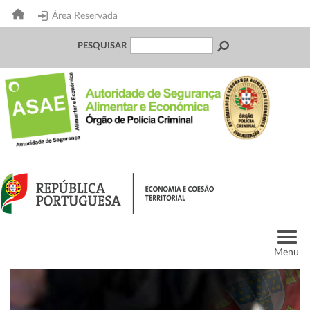
Área Reservada
PESQUISAR
Menu