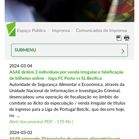
Espaço Público
Imprensa
Comunicados de Imprensa
SUBMENU
2024-03-04
ASAE detém 2 indivíduos por venda irregular e falsificação
de bilhetes online - Jogo FC Porto vs SL Benfica
Autoridade de Segurança Alimentar e Económica, através da
Unidade Nacional de Informações e Investigação Criminal,
desencadeou uma operação de fiscalização no âmbito do
combate ao ilícito da especulação / venda irregular de títulos
de ingresso para a Liga de Portugal Betclic, que decorre hoje,
no ...
Abrir documento( PDF - 170 Kb )
2024-03-02
ASAE apreende 70 toneladas de géneros alimentícios em