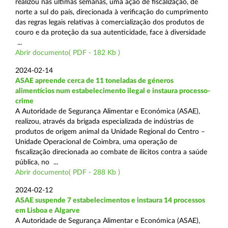
realizou nas últimas semanas, uma ação de fiscalização, de
norte a sul do país, direcionada à verificação do cumprimento
das regras legais relativas à comercialização dos produtos de
couro e da proteção da sua autenticidade, face à diversidade
...
Abrir documento( PDF - 182 Kb )
2024-02-14
ASAE apreende cerca de 11 toneladas de géneros
alimentícios num estabelecimento ilegal e instaura processo-
crime
A Autoridade de Segurança Alimentar e Económica (ASAE),
realizou, através da brigada especializada de indústrias de
produtos de origem animal da Unidade Regional do Centro –
Unidade Operacional de Coimbra, uma operação de
fiscalização direcionada ao combate de ilícitos contra a saúde
pública, no ...
Abrir documento( PDF - 288 Kb )
2024-02-12
ASAE suspende 7 estabelecimentos e instaura 14 processos
em Lisboa e Algarve
A Autoridade de Segurança Alimentar e Económica (ASAE),