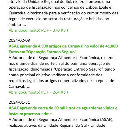
através da Unidade Regional do Sul, realizou, ontem, uma
operação de fiscalização, nos concelhos de Lisboa, Loulé e
Quarteira, direcionada para a verificação do cumprimento das
regras de exercício no setor da restauração e bebidas, no
âmbito ...
Abrir documento( PDF - 370 Kb )
2024-02-09
ASAE apreende 4.300 artigos de Carnaval no valor de 41.800
Euros em "Operação Entrudo Seguro"
A Autoridade de Segurança Alimentar e Económica, realizou,
nos últimos dias, de norte a sul do país, uma operação de
fiscalização, denominada “Operação Entrudo Seguro”, tendo
como principal objetivo verificar a conformidade dos
requisitos legais dos artigos comercializados nesta época de
Carnaval, ...
Abrir documento( PDF - 264 Kb )
2024-01-31
ASAE apreende cerca de 30 mil litros de aguardente vínica e
instaura processo-crime
A Autoridade de Segurança Alimentar e Económica (ASAE),
realizou, através da Unidade Regional do Sul - Unidade