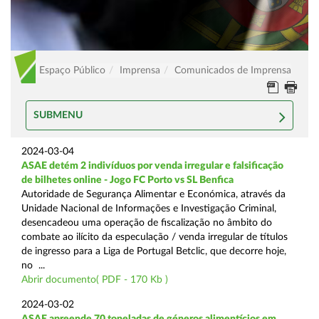
Espaço Público
Imprensa
Comunicados de Imprensa
SUBMENU
2024-03-04
ASAE detém 2 indivíduos por venda irregular e falsificação
de bilhetes online - Jogo FC Porto vs SL Benfica
Autoridade de Segurança Alimentar e Económica, através da
Unidade Nacional de Informações e Investigação Criminal,
desencadeou uma operação de fiscalização no âmbito do
combate ao ilícito da especulação / venda irregular de títulos
de ingresso para a Liga de Portugal Betclic, que decorre hoje,
no ...
Abrir documento( PDF - 170 Kb )
2024-03-02
ASAE apreende 70 toneladas de géneros alimentícios em