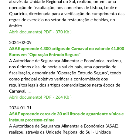
através da Unidade Regional do Sul, realizou, ontem, uma
operação de fiscalização, nos concelhos de Lisboa, Loulé e
Quarteira, direcionada para a verificação do cumprimento das
regras de exercício no setor da restauração e bebidas, no
âmbito ...
Abrir documento( PDF - 370 Kb )
2024-02-09
ASAE apreende 4.300 artigos de Carnaval no valor de 41.800
Euros em "Operação Entrudo Seguro"
A Autoridade de Segurança Alimentar e Económica, realizou,
nos últimos dias, de norte a sul do país, uma operação de
fiscalização, denominada “Operação Entrudo Seguro”, tendo
como principal objetivo verificar a conformidade dos
requisitos legais dos artigos comercializados nesta época de
Carnaval, ...
Abrir documento( PDF - 264 Kb )
2024-01-31
ASAE apreende cerca de 30 mil litros de aguardente vínica e
instaura processo-crime
A Autoridade de Segurança Alimentar e Económica (ASAE),
realizou, através da Unidade Regional do Sul - Unidade