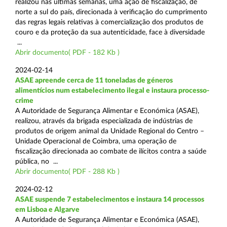
realizou nas últimas semanas, uma ação de fiscalização, de
norte a sul do país, direcionada à verificação do cumprimento
das regras legais relativas à comercialização dos produtos de
couro e da proteção da sua autenticidade, face à diversidade
...
Abrir documento( PDF - 182 Kb )
2024-02-14
ASAE apreende cerca de 11 toneladas de géneros
alimentícios num estabelecimento ilegal e instaura processo-
crime
A Autoridade de Segurança Alimentar e Económica (ASAE),
realizou, através da brigada especializada de indústrias de
produtos de origem animal da Unidade Regional do Centro –
Unidade Operacional de Coimbra, uma operação de
fiscalização direcionada ao combate de ilícitos contra a saúde
pública, no ...
Abrir documento( PDF - 288 Kb )
2024-02-12
ASAE suspende 7 estabelecimentos e instaura 14 processos
em Lisboa e Algarve
A Autoridade de Segurança Alimentar e Económica (ASAE),