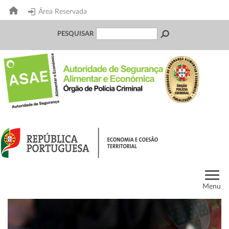
Área Reservada
PESQUISAR
Menu