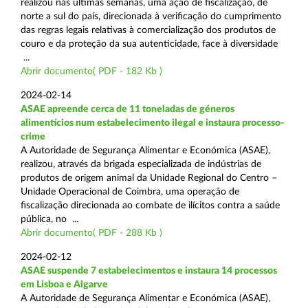
realizou nas últimas semanas, uma ação de fiscalização, de
norte a sul do país, direcionada à verificação do cumprimento
das regras legais relativas à comercialização dos produtos de
couro e da proteção da sua autenticidade, face à diversidade
...
Abrir documento( PDF - 182 Kb )
2024-02-14
ASAE apreende cerca de 11 toneladas de géneros
alimentícios num estabelecimento ilegal e instaura processo-
crime
A Autoridade de Segurança Alimentar e Económica (ASAE),
realizou, através da brigada especializada de indústrias de
produtos de origem animal da Unidade Regional do Centro –
Unidade Operacional de Coimbra, uma operação de
fiscalização direcionada ao combate de ilícitos contra a saúde
pública, no ...
Abrir documento( PDF - 288 Kb )
2024-02-12
ASAE suspende 7 estabelecimentos e instaura 14 processos
em Lisboa e Algarve
A Autoridade de Segurança Alimentar e Económica (ASAE),