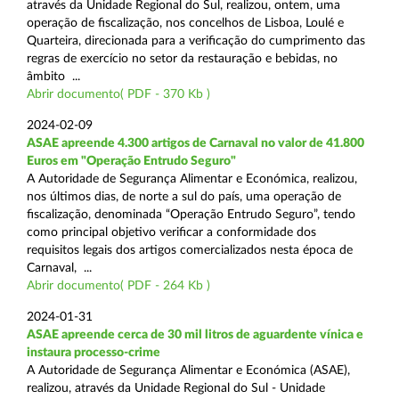
através da Unidade Regional do Sul, realizou, ontem, uma
operação de fiscalização, nos concelhos de Lisboa, Loulé e
Quarteira, direcionada para a verificação do cumprimento das
regras de exercício no setor da restauração e bebidas, no
âmbito ...
Abrir documento( PDF - 370 Kb )
2024-02-09
ASAE apreende 4.300 artigos de Carnaval no valor de 41.800
Euros em "Operação Entrudo Seguro"
A Autoridade de Segurança Alimentar e Económica, realizou,
nos últimos dias, de norte a sul do país, uma operação de
fiscalização, denominada “Operação Entrudo Seguro”, tendo
como principal objetivo verificar a conformidade dos
requisitos legais dos artigos comercializados nesta época de
Carnaval, ...
Abrir documento( PDF - 264 Kb )
2024-01-31
ASAE apreende cerca de 30 mil litros de aguardente vínica e
instaura processo-crime
A Autoridade de Segurança Alimentar e Económica (ASAE),
realizou, através da Unidade Regional do Sul - Unidade