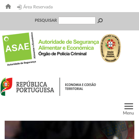
Área Reservada
PESQUISAR
Menu