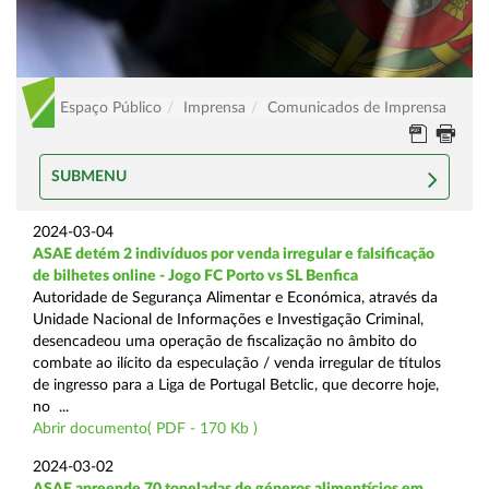
Espaço Público
Imprensa
Comunicados de Imprensa
SUBMENU
2024-03-04
ASAE detém 2 indivíduos por venda irregular e falsificação
de bilhetes online - Jogo FC Porto vs SL Benfica
Autoridade de Segurança Alimentar e Económica, através da
Unidade Nacional de Informações e Investigação Criminal,
desencadeou uma operação de fiscalização no âmbito do
combate ao ilícito da especulação / venda irregular de títulos
de ingresso para a Liga de Portugal Betclic, que decorre hoje,
no ...
Abrir documento( PDF - 170 Kb )
2024-03-02
ASAE apreende 70 toneladas de géneros alimentícios em