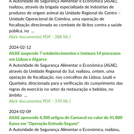
A Autoridade de Segurança Alimentar e Económica (ASAE),
realizou, através da brigada especializada de indústrias de
produtos de origem animal da Unidade Regional do Centro –
Unidade Operacional de Coimbra, uma operação de
fiscalização direcionada ao combate de ilícitos contra a saúde
pública, no ...
Abrir documento( PDF - 288 Kb )
2024-02-12
ASAE suspende 7 estabelecimentos e instaura 14 processos
em Lisboa e Algarve
A Autoridade de Segurança Alimentar e Económica (ASAE),
através da Unidade Regional do Sul, realizou, ontem, uma
operação de fiscalização, nos concelhos de Lisboa, Loulé e
Quarteira, direcionada para a verificação do cumprimento das
regras de exercício no setor da restauração e bebidas, no
âmbito ...
Abrir documento( PDF - 370 Kb )
2024-02-09
ASAE apreende 4.300 artigos de Carnaval no valor de 41.800
Euros em "Operação Entrudo Seguro"
A Autoridade de Segurança Alimentar e Económica, realizou,