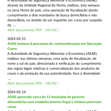
A Autoridade de Segurança Alimentar e Económica (ASAE),
através da Unidade Regional do Norte, realizou, esta semana
na zona Norte do país, uma operação de fiscalização dando
cumprimento a dois mandados de busca domiciliária e não
domiciliária, no âmbito de um inquérito em curso por suspeita
da ...
Abrir documento( PDF - 245 Kb )
2024-02-21
ASAE instaura 6 processos de contraordenação em Operação
Cuero
A Autoridade de Segurança Alimentar e Económica (ASAE),
realizou nas últimas semanas, uma ação de fiscalização, de
norte a sul do país, direcionada à verificação do cumprimento
das regras legais relativas à comercialização dos produtos de
couro e da proteção da sua autenticidade, face à diversidade
...
Abrir documento( PDF - 182 Kb )
2024-02-14
ASAE apreende cerca de 11 toneladas de géneros
alimentícios num estabelecimento ilegal e instaura processo-
crime