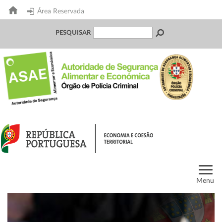
Área Reservada
PESQUISAR
Menu