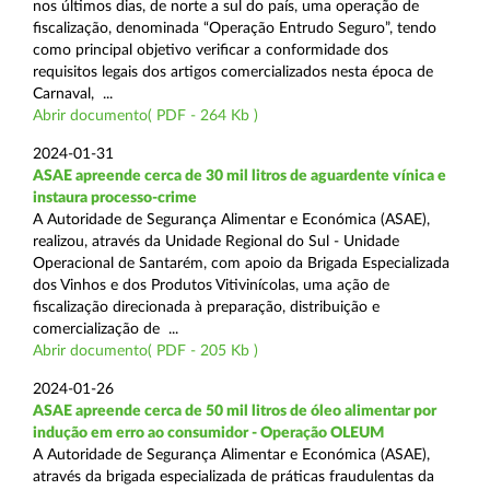
nos últimos dias, de norte a sul do país, uma operação de
fiscalização, denominada “Operação Entrudo Seguro”, tendo
como principal objetivo verificar a conformidade dos
requisitos legais dos artigos comercializados nesta época de
Carnaval, ...
Abrir documento( PDF - 264 Kb )
2024-01-31
ASAE apreende cerca de 30 mil litros de aguardente vínica e
instaura processo-crime
A Autoridade de Segurança Alimentar e Económica (ASAE),
realizou, através da Unidade Regional do Sul - Unidade
Operacional de Santarém, com apoio da Brigada Especializada
dos Vinhos e dos Produtos Vitivinícolas, uma ação de
fiscalização direcionada à preparação, distribuição e
comercialização de ...
Abrir documento( PDF - 205 Kb )
2024-01-26
ASAE apreende cerca de 50 mil litros de óleo alimentar por
indução em erro ao consumidor - Operação OLEUM
A Autoridade de Segurança Alimentar e Económica (ASAE),
através da brigada especializada de práticas fraudulentas da