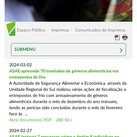
Espaço Público
Imprensa
Comunicados de Imprensa
SUBMENU
2024-03-02
ASAE apreende 70 toneladas de géneros alimentícios em
entrepostos de frio
A Autoridade de Segurança Alimentar e Económica, através da
Unidade Regional do Sul realizou várias ações de fiscalização a
entrepostos de frio com armazenamento de géneros
alimentícios durante o mês de dezembro do ano transato,
tendo as perícias sido concluídas durante o mês de fevereiro
face às ...
Abrir documento( PDF - 288 Kb )
2024-02-27
ASAE instaura 7 processos-crime e detém 8 indivíduos no