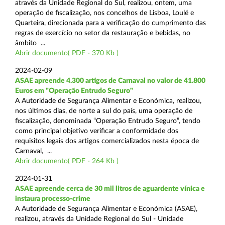
através da Unidade Regional do Sul, realizou, ontem, uma
operação de fiscalização, nos concelhos de Lisboa, Loulé e
Quarteira, direcionada para a verificação do cumprimento das
regras de exercício no setor da restauração e bebidas, no
âmbito ...
Abrir documento( PDF - 370 Kb )
2024-02-09
ASAE apreende 4.300 artigos de Carnaval no valor de 41.800
Euros em "Operação Entrudo Seguro"
A Autoridade de Segurança Alimentar e Económica, realizou,
nos últimos dias, de norte a sul do país, uma operação de
fiscalização, denominada “Operação Entrudo Seguro”, tendo
como principal objetivo verificar a conformidade dos
requisitos legais dos artigos comercializados nesta época de
Carnaval, ...
Abrir documento( PDF - 264 Kb )
2024-01-31
ASAE apreende cerca de 30 mil litros de aguardente vínica e
instaura processo-crime
A Autoridade de Segurança Alimentar e Económica (ASAE),
realizou, através da Unidade Regional do Sul - Unidade