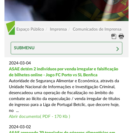
Espaço Público
Imprensa
Comunicados de Imprensa
SUBMENU
2024-03-04
ASAE detém 2 indivíduos por venda irregular e falsificação
de bilhetes online - Jogo FC Porto vs SL Benfica
Autoridade de Segurança Alimentar e Económica, através da
Unidade Nacional de Informações e Investigação Criminal,
desencadeou uma operação de fiscalização no âmbito do
combate ao ilícito da especulação / venda irregular de títulos
de ingresso para a Liga de Portugal Betclic, que decorre hoje,
no ...
Abrir documento( PDF - 170 Kb )
2024-03-02
ASAE apreende 70 toneladas de géneros alimentícios em