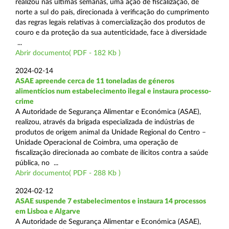
realizou nas últimas semanas, uma ação de fiscalização, de
norte a sul do país, direcionada à verificação do cumprimento
das regras legais relativas à comercialização dos produtos de
couro e da proteção da sua autenticidade, face à diversidade
...
Abrir documento( PDF - 182 Kb )
2024-02-14
ASAE apreende cerca de 11 toneladas de géneros
alimentícios num estabelecimento ilegal e instaura processo-
crime
A Autoridade de Segurança Alimentar e Económica (ASAE),
realizou, através da brigada especializada de indústrias de
produtos de origem animal da Unidade Regional do Centro –
Unidade Operacional de Coimbra, uma operação de
fiscalização direcionada ao combate de ilícitos contra a saúde
pública, no ...
Abrir documento( PDF - 288 Kb )
2024-02-12
ASAE suspende 7 estabelecimentos e instaura 14 processos
em Lisboa e Algarve
A Autoridade de Segurança Alimentar e Económica (ASAE),