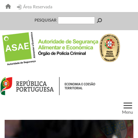
Área Reservada
PESQUISAR
Menu