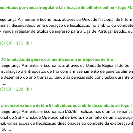
divíduos por venda irregular e falsificação de bilhetes online - Jogo FC
egurança Alimentar e Económica, através da Unidade Nacional de Infor
iminal, desencadeou uma operação de fiscalização no âmbito do combate a
 venda irregular de títulos de ingresso para a Liga de Portugal Betclic, q
o( PDF - 170 Kb )
0 toneladas de géneros alimentícios em entrepostos de frio
 Segurança Alimentar e Económica, através da Unidade Regional do Sul r
 fiscalização a entrepostos de frio com armazenamento de géneros alimen
e dezembro do ano transato, tendo as perícias sido concluídas durante 
 ...
o( PDF - 288 Kb )
 processos-crime e detém 8 indivíduos no âmbito do combate ao Jogo Il
 Segurança Alimentar e Económica (ASAE), realizou nas últimas semanas,
onal do Sul – Unidade Operacional de Évora, no âmbito de uma operaçã
al, várias ações de fiscalização direcionadas ao combate da exploração il
 ou ...