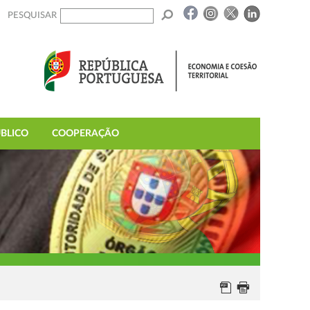
PESQUISAR
BLICO
COOPERAÇÃO