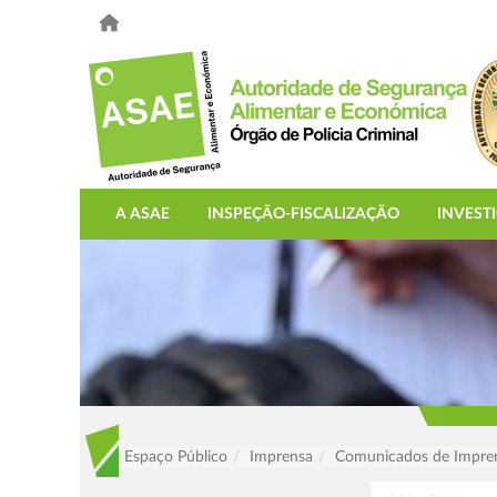
A ASAE
INSPEÇÃO-FISCALIZAÇÃO
INVEST
Espaço Público
Imprensa
Comunicados de Impre