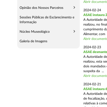
Abrir document
Opinião dos Nossos Parceiros
2024-02-24
ASAE instaura 
Sessões Públicas de Esclarecimento e
A Autoridade de
Informação
realizou, no fin
cumprimento das
Núcleo Museológico
Alimentar, com .
Abrir document
Galeria de Imagens
2024-02-23
ASAE desmantel
A Autoridade de
realizou, esta 
dois mandados d
suspeita da ...
Abrir document
2024-02-21
ASAE instaura 
A Autoridade de
de fiscalização,
relativas à com