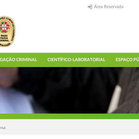
Área Reservada
IGAÇÃO CRIMINAL
CIENTÍFICO-LABORATORIAL
ESPAÇO PÚ
nsa