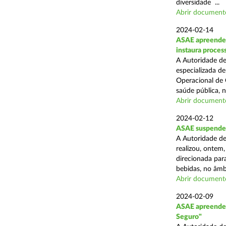
diversidade ...
Abrir document
2024-02-14
ASAE apreende c
instaura proces
A Autoridade de
especializada d
Operacional de 
saúde pública, n
Abrir document
2024-02-12
ASAE suspende 
A Autoridade de
realizou, ontem,
direcionada par
bebidas, no âmbi
Abrir document
2024-02-09
ASAE apreende 
Seguro"