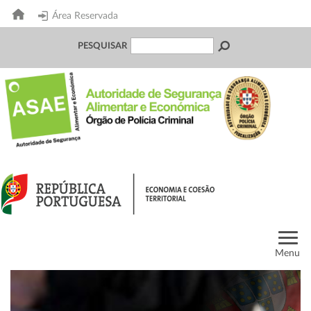
Área Reservada
PESQUISAR
Menu