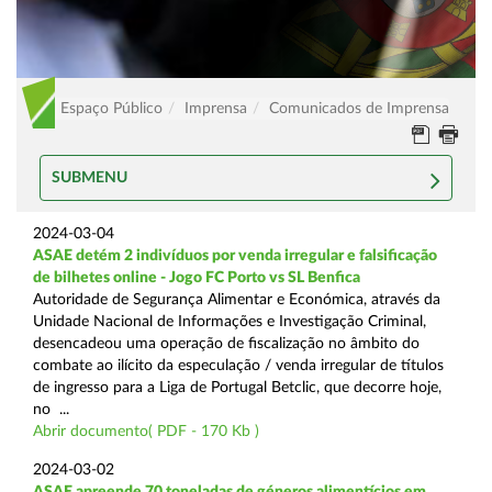
Espaço Público
Imprensa
Comunicados de Imprensa
SUBMENU
2024-03-04
ASAE detém 2 indivíduos por venda irregular e falsificação
de bilhetes online - Jogo FC Porto vs SL Benfica
Autoridade de Segurança Alimentar e Económica, através da
Unidade Nacional de Informações e Investigação Criminal,
desencadeou uma operação de fiscalização no âmbito do
combate ao ilícito da especulação / venda irregular de títulos
de ingresso para a Liga de Portugal Betclic, que decorre hoje,
no ...
Abrir documento( PDF - 170 Kb )
2024-03-02
ASAE apreende 70 toneladas de géneros alimentícios em