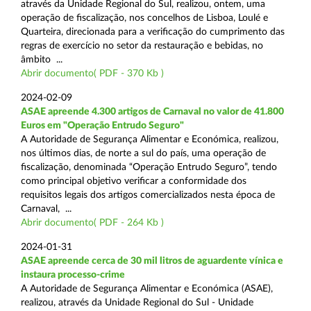
através da Unidade Regional do Sul, realizou, ontem, uma
operação de fiscalização, nos concelhos de Lisboa, Loulé e
Quarteira, direcionada para a verificação do cumprimento das
regras de exercício no setor da restauração e bebidas, no
âmbito ...
Abrir documento( PDF - 370 Kb )
2024-02-09
ASAE apreende 4.300 artigos de Carnaval no valor de 41.800
Euros em "Operação Entrudo Seguro"
A Autoridade de Segurança Alimentar e Económica, realizou,
nos últimos dias, de norte a sul do país, uma operação de
fiscalização, denominada “Operação Entrudo Seguro”, tendo
como principal objetivo verificar a conformidade dos
requisitos legais dos artigos comercializados nesta época de
Carnaval, ...
Abrir documento( PDF - 264 Kb )
2024-01-31
ASAE apreende cerca de 30 mil litros de aguardente vínica e
instaura processo-crime
A Autoridade de Segurança Alimentar e Económica (ASAE),
realizou, através da Unidade Regional do Sul - Unidade