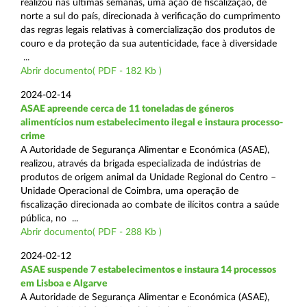
realizou nas últimas semanas, uma ação de fiscalização, de
norte a sul do país, direcionada à verificação do cumprimento
das regras legais relativas à comercialização dos produtos de
couro e da proteção da sua autenticidade, face à diversidade
...
Abrir documento( PDF - 182 Kb )
2024-02-14
ASAE apreende cerca de 11 toneladas de géneros
alimentícios num estabelecimento ilegal e instaura processo-
crime
A Autoridade de Segurança Alimentar e Económica (ASAE),
realizou, através da brigada especializada de indústrias de
produtos de origem animal da Unidade Regional do Centro –
Unidade Operacional de Coimbra, uma operação de
fiscalização direcionada ao combate de ilícitos contra a saúde
pública, no ...
Abrir documento( PDF - 288 Kb )
2024-02-12
ASAE suspende 7 estabelecimentos e instaura 14 processos
em Lisboa e Algarve
A Autoridade de Segurança Alimentar e Económica (ASAE),