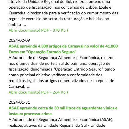
através da Unidade Regional do Sul, realizou, ontem, uma
operação de fiscalização, nos concelhos de Lisboa, Loulé e
Quarteira, direcionada para a verificação do cumprimento das
regras de exercício no setor da restauração e bebidas, no
âmbito ...
Abrir documento( PDF - 370 Kb )
2024-02-09
ASAE apreende 4.300 artigos de Carnaval no valor de 41.800
Euros em "Operação Entrudo Seguro"
A Autoridade de Segurança Alimentar e Económica, realizou,
nos últimos dias, de norte a sul do país, uma operação de
fiscalização, denominada “Operação Entrudo Seguro”, tendo
como principal objetivo verificar a conformidade dos
requisitos legais dos artigos comercializados nesta época de
Carnaval, ...
Abrir documento( PDF - 264 Kb )
2024-01-31
ASAE apreende cerca de 30 mil litros de aguardente vínica e
instaura processo-crime
A Autoridade de Segurança Alimentar e Económica (ASAE),
realizou, através da Unidade Regional do Sul - Unidade