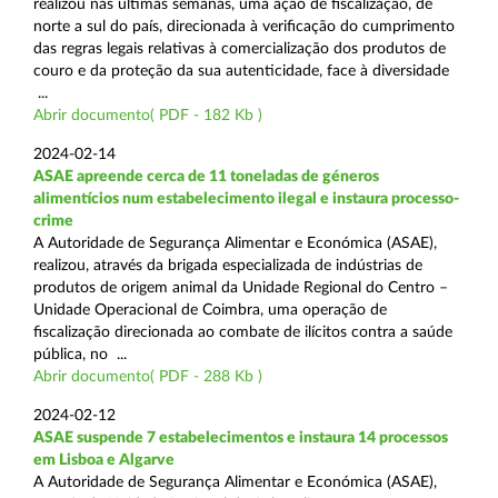
realizou nas últimas semanas, uma ação de fiscalização, de
norte a sul do país, direcionada à verificação do cumprimento
das regras legais relativas à comercialização dos produtos de
couro e da proteção da sua autenticidade, face à diversidade
...
Abrir documento( PDF - 182 Kb )
2024-02-14
ASAE apreende cerca de 11 toneladas de géneros
alimentícios num estabelecimento ilegal e instaura processo-
crime
A Autoridade de Segurança Alimentar e Económica (ASAE),
realizou, através da brigada especializada de indústrias de
produtos de origem animal da Unidade Regional do Centro –
Unidade Operacional de Coimbra, uma operação de
fiscalização direcionada ao combate de ilícitos contra a saúde
pública, no ...
Abrir documento( PDF - 288 Kb )
2024-02-12
ASAE suspende 7 estabelecimentos e instaura 14 processos
em Lisboa e Algarve
A Autoridade de Segurança Alimentar e Económica (ASAE),