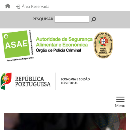
Área Reservada
PESQUISAR
Menu