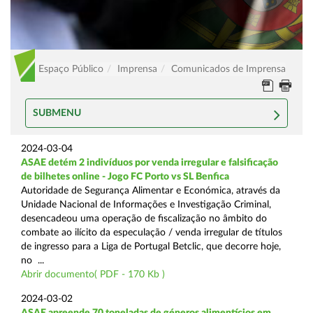
Espaço Público
Imprensa
Comunicados de Imprensa
SUBMENU
2024-03-04
ASAE detém 2 indivíduos por venda irregular e falsificação
de bilhetes online - Jogo FC Porto vs SL Benfica
Autoridade de Segurança Alimentar e Económica, através da
Unidade Nacional de Informações e Investigação Criminal,
desencadeou uma operação de fiscalização no âmbito do
combate ao ilícito da especulação / venda irregular de títulos
de ingresso para a Liga de Portugal Betclic, que decorre hoje,
no ...
Abrir documento( PDF - 170 Kb )
2024-03-02
ASAE apreende 70 toneladas de géneros alimentícios em