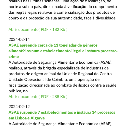
realizou nas últimas semanas, uma ação de fiscalização, de
norte a sul do país, direcionada à verificação do cumprimento
das regras legais relativas à comercialização dos produtos de
couro e da proteção da sua autenticidade, face à diversidade
...
Abrir documento( PDF - 182 Kb )
2024-02-14
ASAE apreende cerca de 11 toneladas de géneros
alimentícios num estabelecimento ilegal e instaura processo-
crime
A Autoridade de Segurança Alimentar e Económica (ASAE),
realizou, através da brigada especializada de indústrias de
produtos de origem animal da Unidade Regional do Centro –
Unidade Operacional de Coimbra, uma operação de
fiscalização direcionada ao combate de ilícitos contra a saúde
pública, no ...
Abrir documento( PDF - 288 Kb )
2024-02-12
ASAE suspende 7 estabelecimentos e instaura 14 processos
em Lisboa e Algarve
A Autoridade de Segurança Alimentar e Económica (ASAE),