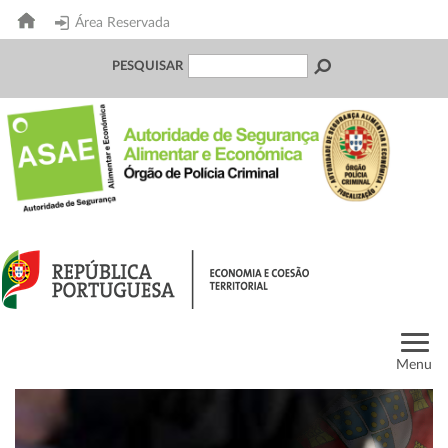
Área Reservada
PESQUISAR
Menu