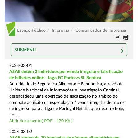
Espaço Público
Imprensa
Comunicados de Imprensa
SUBMENU
2024-03-04
ASAE detém 2 indivíduos por venda irregular e falsificação
de bilhetes online - Jogo FC Porto vs SL Benfica
Autoridade de Segurança Alimentar e Económica, através da
Unidade Nacional de Informações e Investigação Criminal,
desencadeou uma operação de fiscalização no âmbito do
combate ao ilícito da especulação / venda irregular de títulos
de ingresso para a Liga de Portugal Betclic, que decorre hoje,
no ...
Abrir documento( PDF - 170 Kb )
2024-03-02
ASAE apreende 70 toneladas de géneros alimentícios em