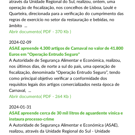
através da Unidade Regional do Sul, realizou, ontem, uma
operação de fiscalização, nos concelhos de Lisboa, Loulé e
Quarteira, direcionada para a verificação do cumprimento das
regras de exercício no setor da restauração e bebidas, no
âmbito ...
Abrir documento( PDF - 370 Kb )
2024-02-09
ASAE apreende 4.300 artigos de Carnaval no valor de 41.800
Euros em "Operação Entrudo Seguro"
A Autoridade de Segurança Alimentar e Económica, realizou,
nos últimos dias, de norte a sul do país, uma operação de
fiscalização, denominada “Operação Entrudo Seguro”, tendo
como principal objetivo verificar a conformidade dos
requisitos legais dos artigos comercializados nesta época de
Carnaval, ...
Abrir documento( PDF - 264 Kb )
2024-01-31
ASAE apreende cerca de 30 mil litros de aguardente vínica e
instaura processo-crime
A Autoridade de Segurança Alimentar e Económica (ASAE),
realizou, através da Unidade Regional do Sul - Unidade