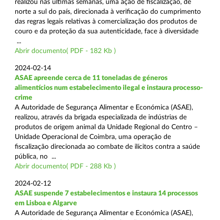
realizou nas últimas semanas, uma ação de fiscalização, de
norte a sul do país, direcionada à verificação do cumprimento
das regras legais relativas à comercialização dos produtos de
couro e da proteção da sua autenticidade, face à diversidade
...
Abrir documento( PDF - 182 Kb )
2024-02-14
ASAE apreende cerca de 11 toneladas de géneros
alimentícios num estabelecimento ilegal e instaura processo-
crime
A Autoridade de Segurança Alimentar e Económica (ASAE),
realizou, através da brigada especializada de indústrias de
produtos de origem animal da Unidade Regional do Centro –
Unidade Operacional de Coimbra, uma operação de
fiscalização direcionada ao combate de ilícitos contra a saúde
pública, no ...
Abrir documento( PDF - 288 Kb )
2024-02-12
ASAE suspende 7 estabelecimentos e instaura 14 processos
em Lisboa e Algarve
A Autoridade de Segurança Alimentar e Económica (ASAE),