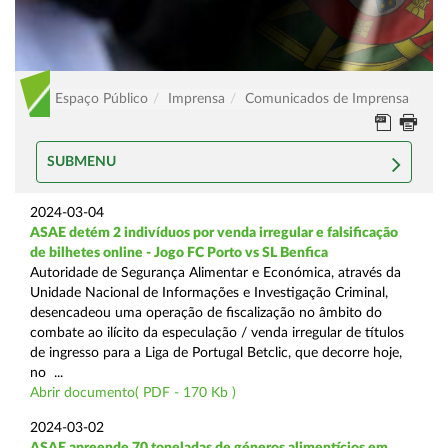
Espaço Público
Imprensa
Comunicados de Imprensa
SUBMENU
2024-03-04
ASAE detém 2 indivíduos por venda irregular e falsificação
de bilhetes online - Jogo FC Porto vs SL Benfica
Autoridade de Segurança Alimentar e Económica, através da
Unidade Nacional de Informações e Investigação Criminal,
desencadeou uma operação de fiscalização no âmbito do
combate ao ilícito da especulação / venda irregular de títulos
de ingresso para a Liga de Portugal Betclic, que decorre hoje,
no ...
Abrir documento( PDF - 170 Kb )
2024-03-02
ASAE apreende 70 toneladas de géneros alimentícios em