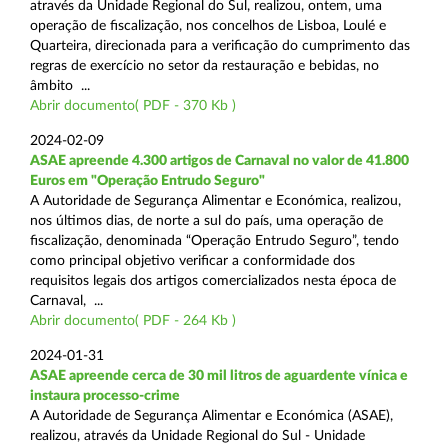
através da Unidade Regional do Sul, realizou, ontem, uma
operação de fiscalização, nos concelhos de Lisboa, Loulé e
Quarteira, direcionada para a verificação do cumprimento das
regras de exercício no setor da restauração e bebidas, no
âmbito ...
Abrir documento( PDF - 370 Kb )
2024-02-09
ASAE apreende 4.300 artigos de Carnaval no valor de 41.800
Euros em "Operação Entrudo Seguro"
A Autoridade de Segurança Alimentar e Económica, realizou,
nos últimos dias, de norte a sul do país, uma operação de
fiscalização, denominada “Operação Entrudo Seguro”, tendo
como principal objetivo verificar a conformidade dos
requisitos legais dos artigos comercializados nesta época de
Carnaval, ...
Abrir documento( PDF - 264 Kb )
2024-01-31
ASAE apreende cerca de 30 mil litros de aguardente vínica e
instaura processo-crime
A Autoridade de Segurança Alimentar e Económica (ASAE),
realizou, através da Unidade Regional do Sul - Unidade