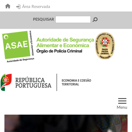
Área Reservada
PESQUISAR
Menu