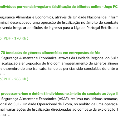
divíduos por venda irregular e falsificação de bilhetes online - Jogo FC
egurança Alimentar e Económica, através da Unidade Nacional de Infor
iminal, desencadeou uma operação de fiscalização no âmbito do combate a
 venda irregular de títulos de ingresso para a Liga de Portugal Betclic, q
o( PDF - 170 Kb )
0 toneladas de géneros alimentícios em entrepostos de frio
 Segurança Alimentar e Económica, através da Unidade Regional do Sul r
 fiscalização a entrepostos de frio com armazenamento de géneros alimen
e dezembro do ano transato, tendo as perícias sido concluídas durante 
 ...
o( PDF - 288 Kb )
 processos-crime e detém 8 indivíduos no âmbito do combate ao Jogo Il
 Segurança Alimentar e Económica (ASAE), realizou nas últimas semanas,
onal do Sul – Unidade Operacional de Évora, no âmbito de uma operaçã
al, várias ações de fiscalização direcionadas ao combate da exploração il
 ou ...