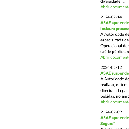
diversidade ...
Abrir document
2024-02-14
ASAE apreende c
instaura proces
A Autoridade de
especializada d
Operacional de 
saúde pública, n
Abrir document
2024-02-12
ASAE suspende 
A Autoridade de
realizou, ontem,
direcionada par
bebidas, no âmbi
Abrir document
2024-02-09
ASAE apreende 
Seguro"