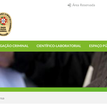
Área Reservada
IGAÇÃO CRIMINAL
CIENTÍFICO-LABORATORIAL
ESPAÇO PÚ
nsa