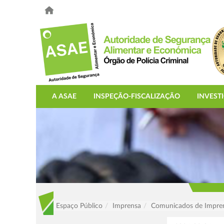
A ASAE
INSPEÇÃO-FISCALIZAÇÃO
INVEST
Espaço Público
Imprensa
Comunicados de Impre