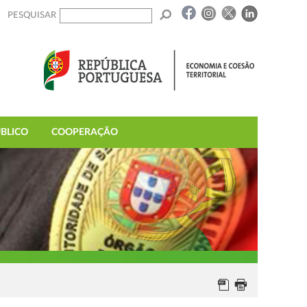
PESQUISAR
BLICO
COOPERAÇÃO