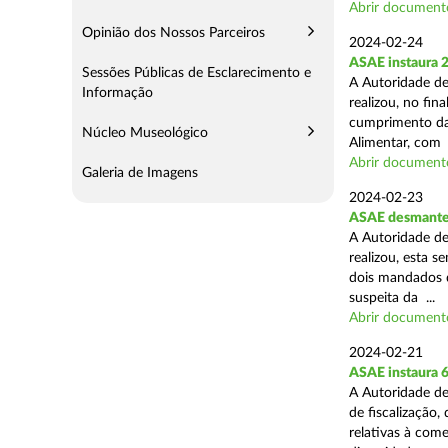
Abrir document
Opinião dos Nossos Parceiros
2024-02-24
ASAE instaura 
Sessões Públicas de Esclarecimento e
A Autoridade de
Informação
realizou, no fin
cumprimento das
Núcleo Museológico
Alimentar, com .
Abrir document
Galeria de Imagens
2024-02-23
ASAE desmantel
A Autoridade de
realizou, esta 
dois mandados d
suspeita da ...
Abrir document
2024-02-21
ASAE instaura 
A Autoridade de
de fiscalização,
relativas à com