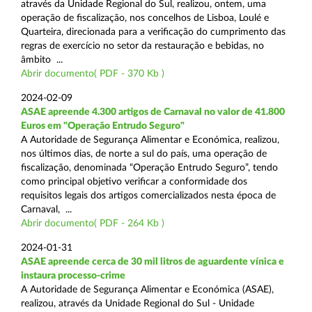
através da Unidade Regional do Sul, realizou, ontem, uma
operação de fiscalização, nos concelhos de Lisboa, Loulé e
Quarteira, direcionada para a verificação do cumprimento das
regras de exercício no setor da restauração e bebidas, no
âmbito ...
Abrir documento( PDF - 370 Kb )
2024-02-09
ASAE apreende 4.300 artigos de Carnaval no valor de 41.800
Euros em "Operação Entrudo Seguro"
A Autoridade de Segurança Alimentar e Económica, realizou,
nos últimos dias, de norte a sul do país, uma operação de
fiscalização, denominada “Operação Entrudo Seguro”, tendo
como principal objetivo verificar a conformidade dos
requisitos legais dos artigos comercializados nesta época de
Carnaval, ...
Abrir documento( PDF - 264 Kb )
2024-01-31
ASAE apreende cerca de 30 mil litros de aguardente vínica e
instaura processo-crime
A Autoridade de Segurança Alimentar e Económica (ASAE),
realizou, através da Unidade Regional do Sul - Unidade