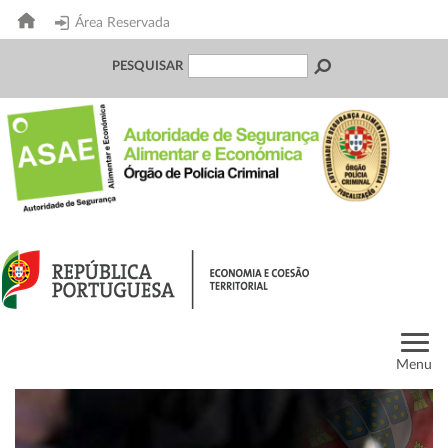
Área Reservada
PESQUISAR
Menu