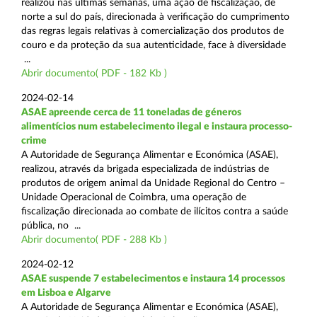
realizou nas últimas semanas, uma ação de fiscalização, de
norte a sul do país, direcionada à verificação do cumprimento
das regras legais relativas à comercialização dos produtos de
couro e da proteção da sua autenticidade, face à diversidade
...
Abrir documento( PDF - 182 Kb )
2024-02-14
ASAE apreende cerca de 11 toneladas de géneros
alimentícios num estabelecimento ilegal e instaura processo-
crime
A Autoridade de Segurança Alimentar e Económica (ASAE),
realizou, através da brigada especializada de indústrias de
produtos de origem animal da Unidade Regional do Centro –
Unidade Operacional de Coimbra, uma operação de
fiscalização direcionada ao combate de ilícitos contra a saúde
pública, no ...
Abrir documento( PDF - 288 Kb )
2024-02-12
ASAE suspende 7 estabelecimentos e instaura 14 processos
em Lisboa e Algarve
A Autoridade de Segurança Alimentar e Económica (ASAE),