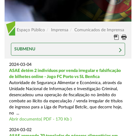
Espaço Público
Imprensa
Comunicados de Imprensa
SUBMENU
2024-03-04
ASAE detém 2 indivíduos por venda irregular e falsificação
de bilhetes online - Jogo FC Porto vs SL Benfica
Autoridade de Segurança Alimentar e Económica, através da
Unidade Nacional de Informações e Investigação Criminal,
desencadeou uma operação de fiscalização no âmbito do
combate ao ilícito da especulação / venda irregular de títulos
de ingresso para a Liga de Portugal Betclic, que decorre hoje,
no ...
Abrir documento( PDF - 170 Kb )
2024-03-02
ASAE apreende 70 toneladas de géneros alimentícios em