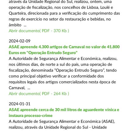
através da Unidade Regional do Sul, realizou, ontem, uma
operação de fiscalização, nos concelhos de Lisboa, Loulé e
Quarteira, direcionada para a verificação do cumprimento das
regras de exercício no setor da restauração e bebidas, no
âmbito ...
Abrir documento( PDF - 370 Kb )
2024-02-09
ASAE apreende 4.300 artigos de Carnaval no valor de 41.800
Euros em "Operação Entrudo Seguro"
A Autoridade de Segurança Alimentar e Económica, realizou,
nos últimos dias, de norte a sul do país, uma operação de
fiscalização, denominada “Operação Entrudo Seguro”, tendo
como principal objetivo verificar a conformidade dos
requisitos legais dos artigos comercializados nesta época de
Carnaval, ...
Abrir documento( PDF - 264 Kb )
2024-01-31
ASAE apreende cerca de 30 mil litros de aguardente vínica e
instaura processo-crime
A Autoridade de Segurança Alimentar e Económica (ASAE),
realizou, através da Unidade Regional do Sul - Unidade