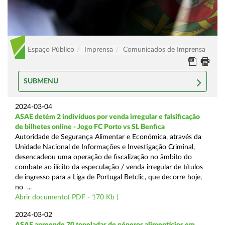
Espaço Público
Imprensa
Comunicados de Imprensa
SUBMENU
2024-03-04
ASAE detém 2 indivíduos por venda irregular e falsificação
de bilhetes online - Jogo FC Porto vs SL Benfica
Autoridade de Segurança Alimentar e Económica, através da
Unidade Nacional de Informações e Investigação Criminal,
desencadeou uma operação de fiscalização no âmbito do
combate ao ilícito da especulação / venda irregular de títulos
de ingresso para a Liga de Portugal Betclic, que decorre hoje,
no ...
Abrir documento( PDF - 170 Kb )
2024-03-02
ASAE apreende 70 toneladas de géneros alimentícios em