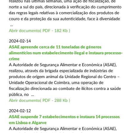
realizou nas últimas semanas, uma ação de fiscalização, de
norte a sul do país, direcionada à verificação do cumprimento
das regras legais relativas à comercialização dos produtos de
couro e da proteção da sua autenticidade, face à diversidade
...
Abrir documento( PDF - 182 Kb )
2024-02-14
ASAE apreende cerca de 11 toneladas de géneros
alimentícios num estabelecimento ilegal e instaura processo-
crime
A Autoridade de Segurança Alimentar e Económica (ASAE),
realizou, através da brigada especializada de indústrias de
produtos de origem animal da Unidade Regional do Centro –
Unidade Operacional de Coimbra, uma operação de
fiscalização direcionada ao combate de ilícitos contra a saúde
pública, no ...
Abrir documento( PDF - 288 Kb )
2024-02-12
ASAE suspende 7 estabelecimentos e instaura 14 processos
em Lisboa e Algarve
A Autoridade de Segurança Alimentar e Económica (ASAE),