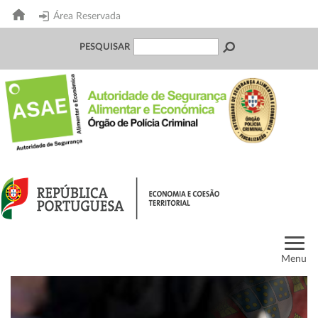
Área Reservada
PESQUISAR
Menu