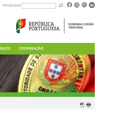
PESQUISAR
BLICO
COOPERAÇÃO