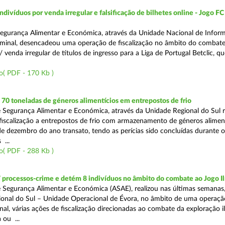
divíduos por venda irregular e falsificação de bilhetes online - Jogo FC
egurança Alimentar e Económica, através da Unidade Nacional de Infor
iminal, desencadeou uma operação de fiscalização no âmbito do combate a
 venda irregular de títulos de ingresso para a Liga de Portugal Betclic, q
o( PDF - 170 Kb )
0 toneladas de géneros alimentícios em entrepostos de frio
 Segurança Alimentar e Económica, através da Unidade Regional do Sul r
 fiscalização a entrepostos de frio com armazenamento de géneros alimen
e dezembro do ano transato, tendo as perícias sido concluídas durante 
 ...
o( PDF - 288 Kb )
 processos-crime e detém 8 indivíduos no âmbito do combate ao Jogo Il
 Segurança Alimentar e Económica (ASAE), realizou nas últimas semanas,
onal do Sul – Unidade Operacional de Évora, no âmbito de uma operaçã
al, várias ações de fiscalização direcionadas ao combate da exploração il
 ou ...