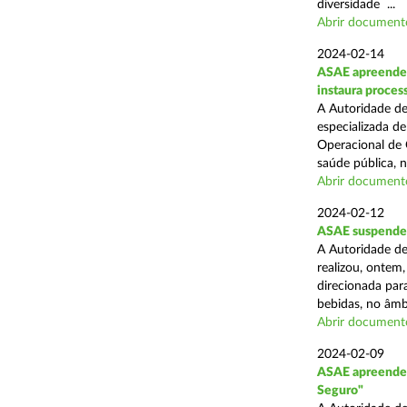
diversidade ...
Abrir document
2024-02-14
ASAE apreende c
instaura proces
A Autoridade de
especializada d
Operacional de 
saúde pública, n
Abrir document
2024-02-12
ASAE suspende 
A Autoridade de
realizou, ontem,
direcionada par
bebidas, no âmbi
Abrir document
2024-02-09
ASAE apreende 
Seguro"