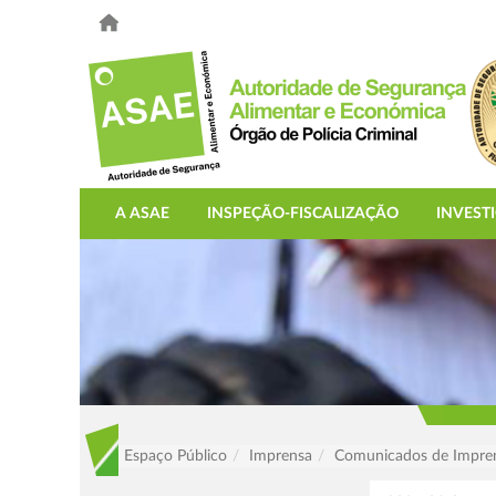
A ASAE
INSPEÇÃO-FISCALIZAÇÃO
INVEST
Espaço Público
Imprensa
Comunicados de Impre