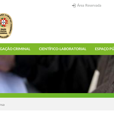
Área Reservada
IGAÇÃO CRIMINAL
CIENTÍFICO-LABORATORIAL
ESPAÇO PÚ
nsa