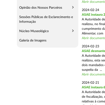
Abrir document
Opinião dos Nossos Parceiros
2024-02-24
ASAE instaura 
Sessões Públicas de Esclarecimento e
A Autoridade de
Informação
realizou, no fin
cumprimento das
Núcleo Museológico
Alimentar, com .
Abrir document
Galeria de Imagens
2024-02-23
ASAE desmantel
A Autoridade de
realizou, esta 
dois mandados d
suspeita da ...
Abrir document
2024-02-21
ASAE instaura 
A Autoridade de
de fiscalização,
relativas à com