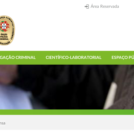
Área Reservada
IGAÇÃO CRIMINAL
CIENTÍFICO-LABORATORIAL
ESPAÇO PÚ
nsa