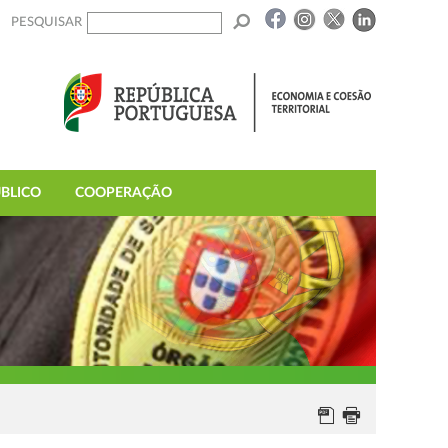
PESQUISAR
BLICO
COOPERAÇÃO