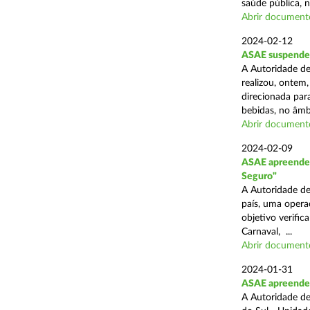
saúde pública, n
Abrir document
2024-02-12
ASAE suspende 
A Autoridade de
realizou, ontem,
direcionada par
bebidas, no âmbi
Abrir document
2024-02-09
ASAE apreende 
Seguro"
A Autoridade de
país, uma opera
objetivo verific
Carnaval, ...
Abrir document
2024-01-31
ASAE apreende c
A Autoridade de