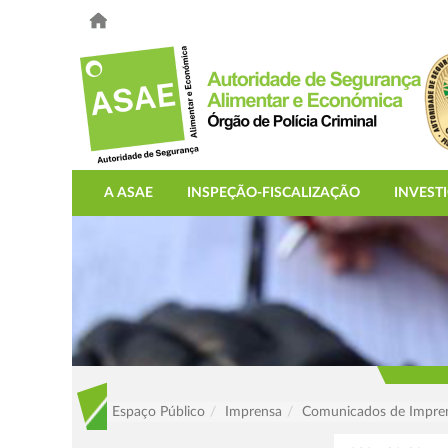
A ASAE
INSPEÇÃO-FISCALIZAÇÃO
INVEST
Espaço Público
Imprensa
Comunicados de Impre