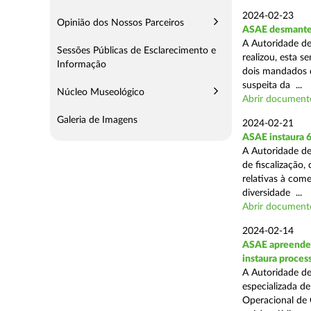
2024-02-23
Opinião dos Nossos Parceiros
ASAE desmantel
A Autoridade de
Sessões Públicas de Esclarecimento e
realizou, esta 
Informação
dois mandados d
suspeita da ...
Núcleo Museológico
Abrir document
Galeria de Imagens
2024-02-21
ASAE instaura 
A Autoridade de
de fiscalização,
relativas à com
diversidade ...
Abrir document
2024-02-14
ASAE apreende c
instaura proces
A Autoridade de
especializada d
Operacional de 