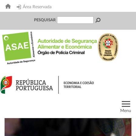
Área Reservada
PESQUISAR
Menu