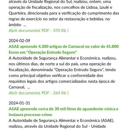
através da Unidade Regional do Sul, realizou, ontem, uma
operação de fiscalização, nos concelhos de Lisboa, Loulé e
Quarteira, direcionada para a verificação do cumprimento das
regras de exercício no setor da restauração e bebidas, no
âmbito ...
Abrir documento( PDF - 370 Kb )
2024-02-09
ASAE apreende 4.300 artigos de Carnaval no valor de 41.800
Euros em "Operação Entrudo Seguro"
A Autoridade de Segurança Alimentar e Económica, realizou,
nos últimos dias, de norte a sul do país, uma operação de
fiscalização, denominada “Operação Entrudo Seguro”, tendo
como principal objetivo verificar a conformidade dos
requisitos legais dos artigos comercializados nesta época de
Carnaval, ...
Abrir documento( PDF - 264 Kb )
2024-01-31
ASAE apreende cerca de 30 mil litros de aguardente vínica e
instaura processo-crime
A Autoridade de Segurança Alimentar e Económica (ASAE),
realizou, através da Unidade Regional do Sul - Unidade