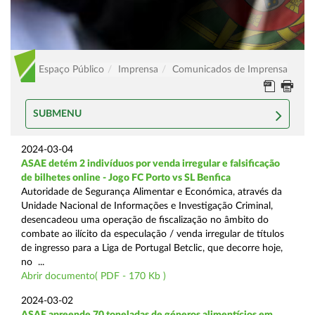
Espaço Público
Imprensa
Comunicados de Imprensa
SUBMENU
2024-03-04
ASAE detém 2 indivíduos por venda irregular e falsificação
de bilhetes online - Jogo FC Porto vs SL Benfica
Autoridade de Segurança Alimentar e Económica, através da
Unidade Nacional de Informações e Investigação Criminal,
desencadeou uma operação de fiscalização no âmbito do
combate ao ilícito da especulação / venda irregular de títulos
de ingresso para a Liga de Portugal Betclic, que decorre hoje,
no ...
Abrir documento( PDF - 170 Kb )
2024-03-02
ASAE apreende 70 toneladas de géneros alimentícios em