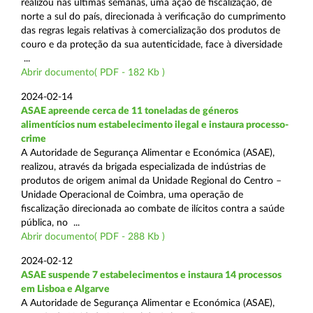
realizou nas últimas semanas, uma ação de fiscalização, de
norte a sul do país, direcionada à verificação do cumprimento
das regras legais relativas à comercialização dos produtos de
couro e da proteção da sua autenticidade, face à diversidade
...
Abrir documento( PDF - 182 Kb )
2024-02-14
ASAE apreende cerca de 11 toneladas de géneros
alimentícios num estabelecimento ilegal e instaura processo-
crime
A Autoridade de Segurança Alimentar e Económica (ASAE),
realizou, através da brigada especializada de indústrias de
produtos de origem animal da Unidade Regional do Centro –
Unidade Operacional de Coimbra, uma operação de
fiscalização direcionada ao combate de ilícitos contra a saúde
pública, no ...
Abrir documento( PDF - 288 Kb )
2024-02-12
ASAE suspende 7 estabelecimentos e instaura 14 processos
em Lisboa e Algarve
A Autoridade de Segurança Alimentar e Económica (ASAE),