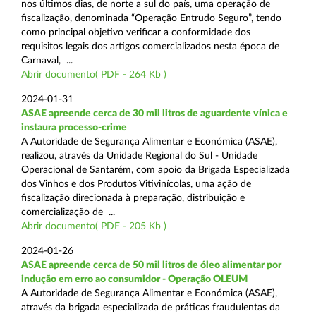
nos últimos dias, de norte a sul do país, uma operação de
fiscalização, denominada “Operação Entrudo Seguro”, tendo
como principal objetivo verificar a conformidade dos
requisitos legais dos artigos comercializados nesta época de
Carnaval, ...
Abrir documento( PDF - 264 Kb )
2024-01-31
ASAE apreende cerca de 30 mil litros de aguardente vínica e
instaura processo-crime
A Autoridade de Segurança Alimentar e Económica (ASAE),
realizou, através da Unidade Regional do Sul - Unidade
Operacional de Santarém, com apoio da Brigada Especializada
dos Vinhos e dos Produtos Vitivinícolas, uma ação de
fiscalização direcionada à preparação, distribuição e
comercialização de ...
Abrir documento( PDF - 205 Kb )
2024-01-26
ASAE apreende cerca de 50 mil litros de óleo alimentar por
indução em erro ao consumidor - Operação OLEUM
A Autoridade de Segurança Alimentar e Económica (ASAE),
através da brigada especializada de práticas fraudulentas da