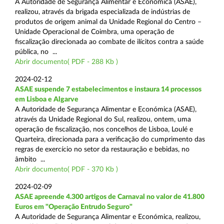
A Autoridade de Segurança Alimentar e Económica (ASAE),
realizou, através da brigada especializada de indústrias de
produtos de origem animal da Unidade Regional do Centro –
Unidade Operacional de Coimbra, uma operação de
fiscalização direcionada ao combate de ilícitos contra a saúde
pública, no ...
Abrir documento( PDF - 288 Kb )
2024-02-12
ASAE suspende 7 estabelecimentos e instaura 14 processos
em Lisboa e Algarve
A Autoridade de Segurança Alimentar e Económica (ASAE),
através da Unidade Regional do Sul, realizou, ontem, uma
operação de fiscalização, nos concelhos de Lisboa, Loulé e
Quarteira, direcionada para a verificação do cumprimento das
regras de exercício no setor da restauração e bebidas, no
âmbito ...
Abrir documento( PDF - 370 Kb )
2024-02-09
ASAE apreende 4.300 artigos de Carnaval no valor de 41.800
Euros em "Operação Entrudo Seguro"
A Autoridade de Segurança Alimentar e Económica, realizou,