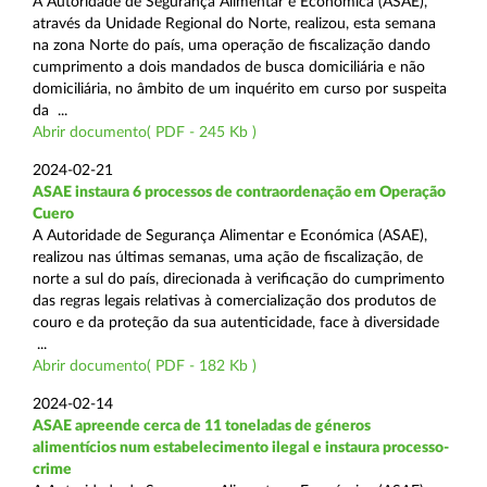
A Autoridade de Segurança Alimentar e Económica (ASAE),
através da Unidade Regional do Norte, realizou, esta semana
na zona Norte do país, uma operação de fiscalização dando
cumprimento a dois mandados de busca domiciliária e não
domiciliária, no âmbito de um inquérito em curso por suspeita
da ...
Abrir documento( PDF - 245 Kb )
2024-02-21
ASAE instaura 6 processos de contraordenação em Operação
Cuero
A Autoridade de Segurança Alimentar e Económica (ASAE),
realizou nas últimas semanas, uma ação de fiscalização, de
norte a sul do país, direcionada à verificação do cumprimento
das regras legais relativas à comercialização dos produtos de
couro e da proteção da sua autenticidade, face à diversidade
...
Abrir documento( PDF - 182 Kb )
2024-02-14
ASAE apreende cerca de 11 toneladas de géneros
alimentícios num estabelecimento ilegal e instaura processo-
crime