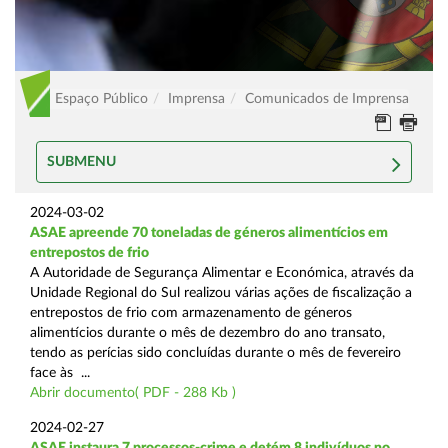
Espaço Público
Imprensa
Comunicados de Imprensa
SUBMENU
2024-03-02
ASAE apreende 70 toneladas de géneros alimentícios em
entrepostos de frio
A Autoridade de Segurança Alimentar e Económica, através da
Unidade Regional do Sul realizou várias ações de fiscalização a
entrepostos de frio com armazenamento de géneros
alimentícios durante o mês de dezembro do ano transato,
tendo as perícias sido concluídas durante o mês de fevereiro
face às ...
Abrir documento( PDF - 288 Kb )
2024-02-27
ASAE instaura 7 processos-crime e detém 8 indivíduos no