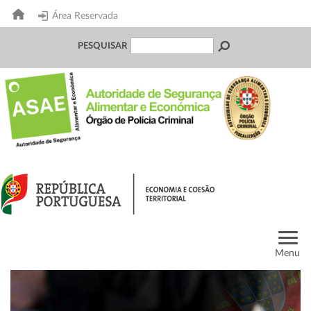
Área Reservada
PESQUISAR
Menu