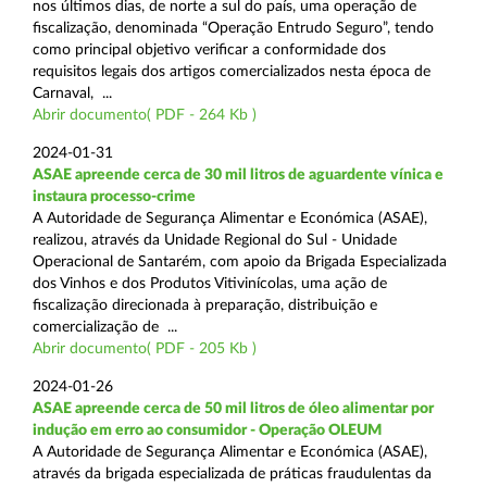
nos últimos dias, de norte a sul do país, uma operação de
fiscalização, denominada “Operação Entrudo Seguro”, tendo
como principal objetivo verificar a conformidade dos
requisitos legais dos artigos comercializados nesta época de
Carnaval, ...
Abrir documento( PDF - 264 Kb )
2024-01-31
ASAE apreende cerca de 30 mil litros de aguardente vínica e
instaura processo-crime
A Autoridade de Segurança Alimentar e Económica (ASAE),
realizou, através da Unidade Regional do Sul - Unidade
Operacional de Santarém, com apoio da Brigada Especializada
dos Vinhos e dos Produtos Vitivinícolas, uma ação de
fiscalização direcionada à preparação, distribuição e
comercialização de ...
Abrir documento( PDF - 205 Kb )
2024-01-26
ASAE apreende cerca de 50 mil litros de óleo alimentar por
indução em erro ao consumidor - Operação OLEUM
A Autoridade de Segurança Alimentar e Económica (ASAE),
através da brigada especializada de práticas fraudulentas da