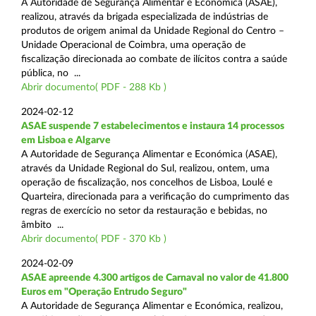
A Autoridade de Segurança Alimentar e Económica (ASAE),
realizou, através da brigada especializada de indústrias de
produtos de origem animal da Unidade Regional do Centro –
Unidade Operacional de Coimbra, uma operação de
fiscalização direcionada ao combate de ilícitos contra a saúde
pública, no ...
Abrir documento( PDF - 288 Kb )
2024-02-12
ASAE suspende 7 estabelecimentos e instaura 14 processos
em Lisboa e Algarve
A Autoridade de Segurança Alimentar e Económica (ASAE),
através da Unidade Regional do Sul, realizou, ontem, uma
operação de fiscalização, nos concelhos de Lisboa, Loulé e
Quarteira, direcionada para a verificação do cumprimento das
regras de exercício no setor da restauração e bebidas, no
âmbito ...
Abrir documento( PDF - 370 Kb )
2024-02-09
ASAE apreende 4.300 artigos de Carnaval no valor de 41.800
Euros em "Operação Entrudo Seguro"
A Autoridade de Segurança Alimentar e Económica, realizou,