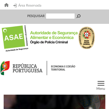
Área Reservada
PESQUISAR
Menu