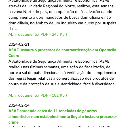
A Autoridade de Segurança Alimentar e Económica (ASAE),
através da Unidade Regional do Norte, realizou, esta semana
na zona Norte do país, uma operação de fiscalização dando
cumprimento a dois mandados de busca domiciliária e não
domiciliária, no âmbito de um inquérito em curso por suspeita
da ...
Abrir documento( PDF - 245 Kb )
2024-02-21
ASAE instaura 6 processos de contraordenação em Operação
Cuero
A Autoridade de Segurança Alimentar e Económica (ASAE),
realizou nas últimas semanas, uma ação de fiscalização, de
norte a sul do país, direcionada à verificação do cumprimento
das regras legais relativas à comercialização dos produtos de
couro e da proteção da sua autenticidade, face à diversidade
...
Abrir documento( PDF - 182 Kb )
2024-02-14
ASAE apreende cerca de 11 toneladas de géneros
alimentícios num estabelecimento ilegal e instaura processo-
crime