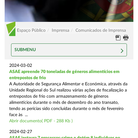
Espaço Público
Imprensa
Comunicados de Imprensa
SUBMENU
2024-03-02
ASAE apreende 70 toneladas de géneros alimentícios em
entrepostos de frio
A Autoridade de Segurança Alimentar e Económica, através da
Unidade Regional do Sul realizou várias ações de fiscalização a
entrepostos de frio com armazenamento de géneros
alimentícios durante o mês de dezembro do ano transato,
tendo as perícias sido concluídas durante o mês de fevereiro
face às ...
Abrir documento( PDF - 288 Kb )
2024-02-27
ASAE instaura 7 processos-crime e detém 8 indivíduos no