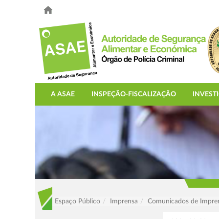
A ASAE
INSPEÇÃO-FISCALIZAÇÃO
INVEST
Espaço Público
Imprensa
Comunicados de Impre