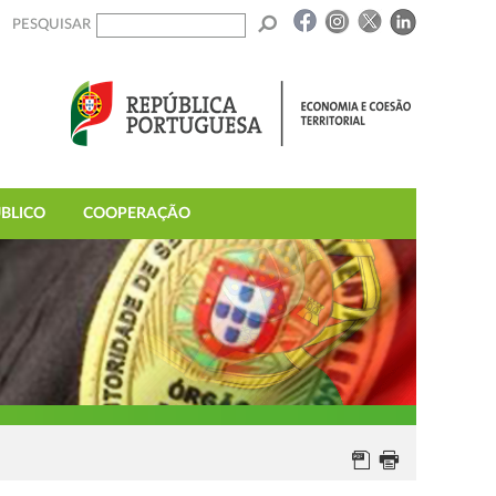
PESQUISAR
BLICO
COOPERAÇÃO