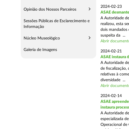
2024-02-23
Opinião dos Nossos Parceiros
ASAE desmantel
A Autoridade de
Sessões Públicas de Esclarecimento e
realizou, esta 
Informação
dois mandados d
suspeita da ...
Núcleo Museológico
Abrir document
Galeria de Imagens
2024-02-21
ASAE instaura 
A Autoridade de
de fiscalização,
relativas à com
diversidade ...
Abrir document
2024-02-14
ASAE apreende c
instaura proces
A Autoridade de
especializada d
Operacional de 