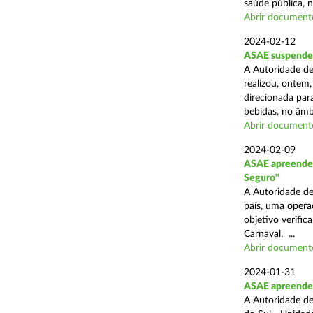
saúde pública, n
Abrir document
2024-02-12
ASAE suspende 
A Autoridade de
realizou, ontem,
direcionada par
bebidas, no âmbi
Abrir document
2024-02-09
ASAE apreende 
Seguro"
A Autoridade de
país, uma opera
objetivo verific
Carnaval, ...
Abrir document
2024-01-31
ASAE apreende c
A Autoridade de