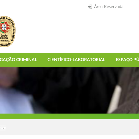
Área Reservada
IGAÇÃO CRIMINAL
CIENTÍFICO-LABORATORIAL
ESPAÇO PÚ
nsa