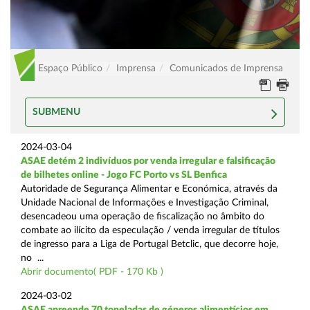
Espaço Público
Imprensa
Comunicados de Imprensa
SUBMENU
2024-03-04
ASAE detém 2 indivíduos por venda irregular e falsificação
de bilhetes online - Jogo FC Porto vs SL Benfica
Autoridade de Segurança Alimentar e Económica, através da
Unidade Nacional de Informações e Investigação Criminal,
desencadeou uma operação de fiscalização no âmbito do
combate ao ilícito da especulação / venda irregular de títulos
de ingresso para a Liga de Portugal Betclic, que decorre hoje,
no ...
Abrir documento( PDF - 170 Kb )
2024-03-02
ASAE apreende 70 toneladas de géneros alimentícios em