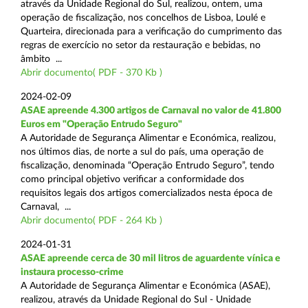
através da Unidade Regional do Sul, realizou, ontem, uma
operação de fiscalização, nos concelhos de Lisboa, Loulé e
Quarteira, direcionada para a verificação do cumprimento das
regras de exercício no setor da restauração e bebidas, no
âmbito ...
Abrir documento( PDF - 370 Kb )
2024-02-09
ASAE apreende 4.300 artigos de Carnaval no valor de 41.800
Euros em "Operação Entrudo Seguro"
A Autoridade de Segurança Alimentar e Económica, realizou,
nos últimos dias, de norte a sul do país, uma operação de
fiscalização, denominada “Operação Entrudo Seguro”, tendo
como principal objetivo verificar a conformidade dos
requisitos legais dos artigos comercializados nesta época de
Carnaval, ...
Abrir documento( PDF - 264 Kb )
2024-01-31
ASAE apreende cerca de 30 mil litros de aguardente vínica e
instaura processo-crime
A Autoridade de Segurança Alimentar e Económica (ASAE),
realizou, através da Unidade Regional do Sul - Unidade