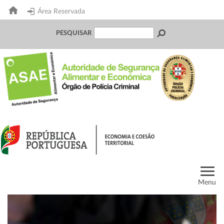
Área Reservada
PESQUISAR
Menu