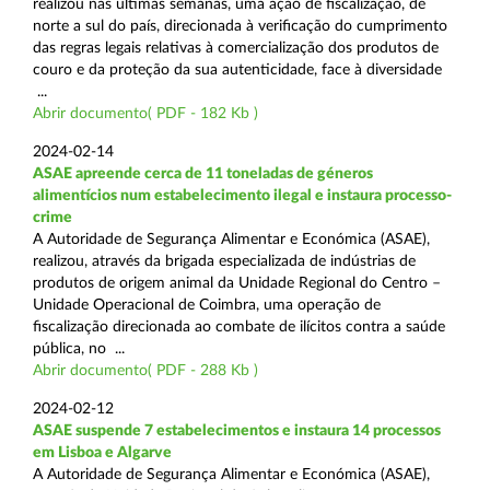
realizou nas últimas semanas, uma ação de fiscalização, de
norte a sul do país, direcionada à verificação do cumprimento
das regras legais relativas à comercialização dos produtos de
couro e da proteção da sua autenticidade, face à diversidade
...
Abrir documento( PDF - 182 Kb )
2024-02-14
ASAE apreende cerca de 11 toneladas de géneros
alimentícios num estabelecimento ilegal e instaura processo-
crime
A Autoridade de Segurança Alimentar e Económica (ASAE),
realizou, através da brigada especializada de indústrias de
produtos de origem animal da Unidade Regional do Centro –
Unidade Operacional de Coimbra, uma operação de
fiscalização direcionada ao combate de ilícitos contra a saúde
pública, no ...
Abrir documento( PDF - 288 Kb )
2024-02-12
ASAE suspende 7 estabelecimentos e instaura 14 processos
em Lisboa e Algarve
A Autoridade de Segurança Alimentar e Económica (ASAE),