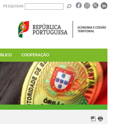
PESQUISAR
BLICO
COOPERAÇÃO