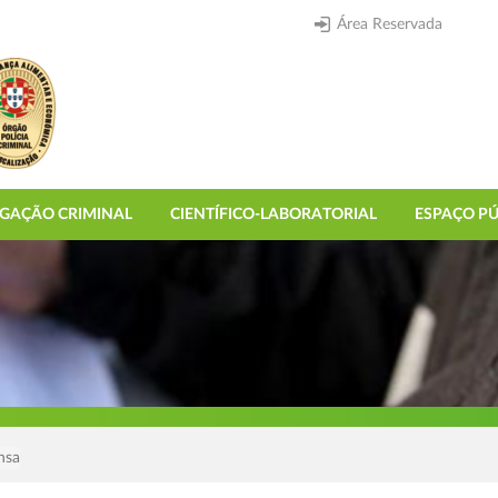
Área Reservada
IGAÇÃO CRIMINAL
CIENTÍFICO-LABORATORIAL
ESPAÇO PÚ
nsa