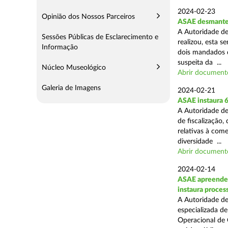
2024-02-23
Opinião dos Nossos Parceiros
ASAE desmantel
A Autoridade de
Sessões Públicas de Esclarecimento e
realizou, esta 
Informação
dois mandados d
suspeita da ...
Núcleo Museológico
Abrir document
Galeria de Imagens
2024-02-21
ASAE instaura 
A Autoridade de
de fiscalização,
relativas à com
diversidade ...
Abrir document
2024-02-14
ASAE apreende c
instaura proces
A Autoridade de
especializada d
Operacional de 