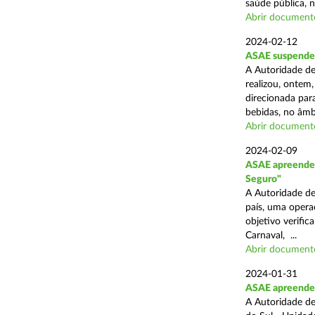
saúde pública, n
Abrir document
2024-02-12
ASAE suspende 
A Autoridade de
realizou, ontem,
direcionada par
bebidas, no âmbi
Abrir document
2024-02-09
ASAE apreende 
Seguro"
A Autoridade de
país, uma opera
objetivo verific
Carnaval, ...
Abrir document
2024-01-31
ASAE apreende c
A Autoridade de