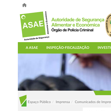
A ASAE
INSPEÇÃO-FISCALIZAÇÃO
INVEST
Espaço Público
Imprensa
Comunicados de Impre