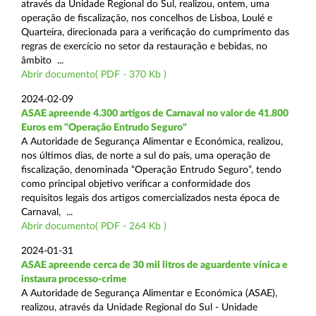
através da Unidade Regional do Sul, realizou, ontem, uma
operação de fiscalização, nos concelhos de Lisboa, Loulé e
Quarteira, direcionada para a verificação do cumprimento das
regras de exercício no setor da restauração e bebidas, no
âmbito ...
Abrir documento( PDF - 370 Kb )
2024-02-09
ASAE apreende 4.300 artigos de Carnaval no valor de 41.800
Euros em "Operação Entrudo Seguro"
A Autoridade de Segurança Alimentar e Económica, realizou,
nos últimos dias, de norte a sul do país, uma operação de
fiscalização, denominada “Operação Entrudo Seguro”, tendo
como principal objetivo verificar a conformidade dos
requisitos legais dos artigos comercializados nesta época de
Carnaval, ...
Abrir documento( PDF - 264 Kb )
2024-01-31
ASAE apreende cerca de 30 mil litros de aguardente vínica e
instaura processo-crime
A Autoridade de Segurança Alimentar e Económica (ASAE),
realizou, através da Unidade Regional do Sul - Unidade