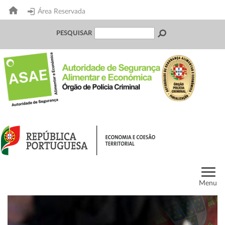
Área Reservada
PESQUISAR
Menu