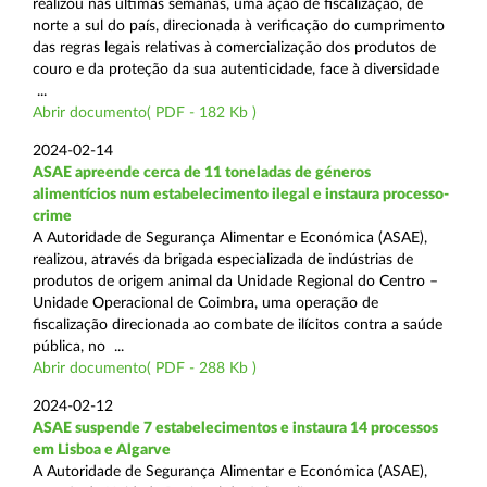
realizou nas últimas semanas, uma ação de fiscalização, de
norte a sul do país, direcionada à verificação do cumprimento
das regras legais relativas à comercialização dos produtos de
couro e da proteção da sua autenticidade, face à diversidade
...
Abrir documento( PDF - 182 Kb )
2024-02-14
ASAE apreende cerca de 11 toneladas de géneros
alimentícios num estabelecimento ilegal e instaura processo-
crime
A Autoridade de Segurança Alimentar e Económica (ASAE),
realizou, através da brigada especializada de indústrias de
produtos de origem animal da Unidade Regional do Centro –
Unidade Operacional de Coimbra, uma operação de
fiscalização direcionada ao combate de ilícitos contra a saúde
pública, no ...
Abrir documento( PDF - 288 Kb )
2024-02-12
ASAE suspende 7 estabelecimentos e instaura 14 processos
em Lisboa e Algarve
A Autoridade de Segurança Alimentar e Económica (ASAE),