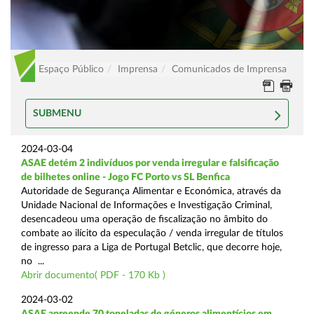
Espaço Público
Imprensa
Comunicados de Imprensa
SUBMENU
2024-03-04
ASAE detém 2 indivíduos por venda irregular e falsificação
de bilhetes online - Jogo FC Porto vs SL Benfica
Autoridade de Segurança Alimentar e Económica, através da
Unidade Nacional de Informações e Investigação Criminal,
desencadeou uma operação de fiscalização no âmbito do
combate ao ilícito da especulação / venda irregular de títulos
de ingresso para a Liga de Portugal Betclic, que decorre hoje,
no ...
Abrir documento( PDF - 170 Kb )
2024-03-02
ASAE apreende 70 toneladas de géneros alimentícios em