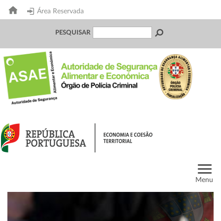
Área Reservada
PESQUISAR
Menu