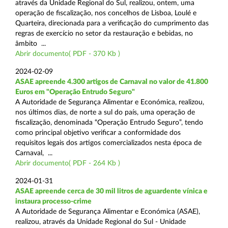
através da Unidade Regional do Sul, realizou, ontem, uma
operação de fiscalização, nos concelhos de Lisboa, Loulé e
Quarteira, direcionada para a verificação do cumprimento das
regras de exercício no setor da restauração e bebidas, no
âmbito ...
Abrir documento( PDF - 370 Kb )
2024-02-09
ASAE apreende 4.300 artigos de Carnaval no valor de 41.800
Euros em "Operação Entrudo Seguro"
A Autoridade de Segurança Alimentar e Económica, realizou,
nos últimos dias, de norte a sul do país, uma operação de
fiscalização, denominada “Operação Entrudo Seguro”, tendo
como principal objetivo verificar a conformidade dos
requisitos legais dos artigos comercializados nesta época de
Carnaval, ...
Abrir documento( PDF - 264 Kb )
2024-01-31
ASAE apreende cerca de 30 mil litros de aguardente vínica e
instaura processo-crime
A Autoridade de Segurança Alimentar e Económica (ASAE),
realizou, através da Unidade Regional do Sul - Unidade