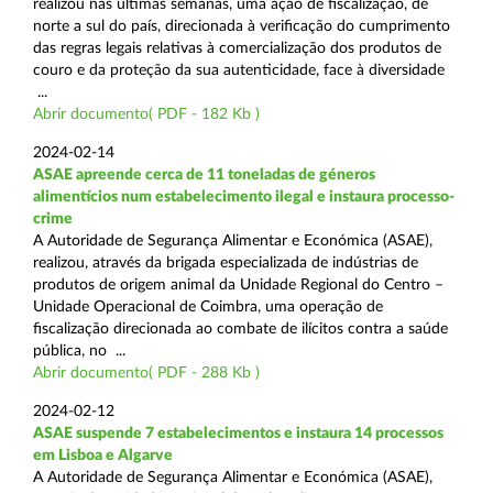
realizou nas últimas semanas, uma ação de fiscalização, de
norte a sul do país, direcionada à verificação do cumprimento
das regras legais relativas à comercialização dos produtos de
couro e da proteção da sua autenticidade, face à diversidade
...
Abrir documento( PDF - 182 Kb )
2024-02-14
ASAE apreende cerca de 11 toneladas de géneros
alimentícios num estabelecimento ilegal e instaura processo-
crime
A Autoridade de Segurança Alimentar e Económica (ASAE),
realizou, através da brigada especializada de indústrias de
produtos de origem animal da Unidade Regional do Centro –
Unidade Operacional de Coimbra, uma operação de
fiscalização direcionada ao combate de ilícitos contra a saúde
pública, no ...
Abrir documento( PDF - 288 Kb )
2024-02-12
ASAE suspende 7 estabelecimentos e instaura 14 processos
em Lisboa e Algarve
A Autoridade de Segurança Alimentar e Económica (ASAE),