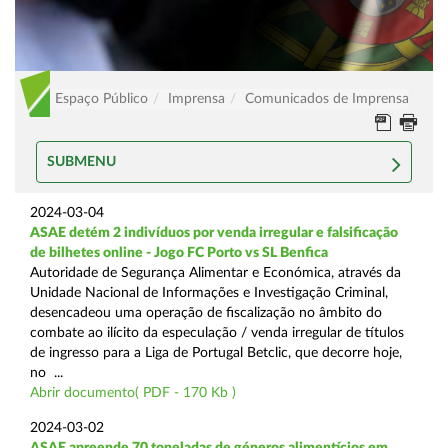
Espaço Público
Imprensa
Comunicados de Imprensa
SUBMENU
2024-03-04
ASAE detém 2 indivíduos por venda irregular e falsificação
de bilhetes online - Jogo FC Porto vs SL Benfica
Autoridade de Segurança Alimentar e Económica, através da
Unidade Nacional de Informações e Investigação Criminal,
desencadeou uma operação de fiscalização no âmbito do
combate ao ilícito da especulação / venda irregular de títulos
de ingresso para a Liga de Portugal Betclic, que decorre hoje,
no ...
Abrir documento( PDF - 170 Kb )
2024-03-02
ASAE apreende 70 toneladas de géneros alimentícios em