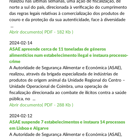
realizou nas últimas semanas, uma ação de fiscalização, de
norte a sul do país, direcionada à verificação do cumprimento
das regras legais relativas à comercialização dos produtos de
couro e da proteção da sua autenticidade, face à diversidade
...
Abrir documento( PDF - 182 Kb )
2024-02-14
ASAE apreende cerca de 11 toneladas de géneros
alimentícios num estabelecimento ilegal e instaura processo-
crime
A Autoridade de Segurança Alimentar e Económica (ASAE),
realizou, através da brigada especializada de indústrias de
produtos de origem animal da Unidade Regional do Centro –
Unidade Operacional de Coimbra, uma operação de
fiscalização direcionada ao combate de ilícitos contra a saúde
pública, no ...
Abrir documento( PDF - 288 Kb )
2024-02-12
ASAE suspende 7 estabelecimentos e instaura 14 processos
em Lisboa e Algarve
A Autoridade de Segurança Alimentar e Económica (ASAE),