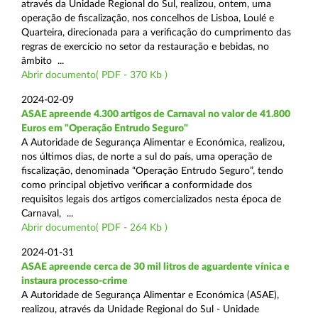
através da Unidade Regional do Sul, realizou, ontem, uma
operação de fiscalização, nos concelhos de Lisboa, Loulé e
Quarteira, direcionada para a verificação do cumprimento das
regras de exercício no setor da restauração e bebidas, no
âmbito ...
Abrir documento( PDF - 370 Kb )
2024-02-09
ASAE apreende 4.300 artigos de Carnaval no valor de 41.800
Euros em "Operação Entrudo Seguro"
A Autoridade de Segurança Alimentar e Económica, realizou,
nos últimos dias, de norte a sul do país, uma operação de
fiscalização, denominada “Operação Entrudo Seguro”, tendo
como principal objetivo verificar a conformidade dos
requisitos legais dos artigos comercializados nesta época de
Carnaval, ...
Abrir documento( PDF - 264 Kb )
2024-01-31
ASAE apreende cerca de 30 mil litros de aguardente vínica e
instaura processo-crime
A Autoridade de Segurança Alimentar e Económica (ASAE),
realizou, através da Unidade Regional do Sul - Unidade