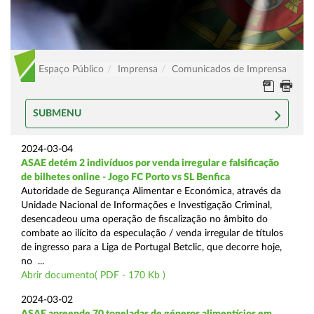
Espaço Público
Imprensa
Comunicados de Imprensa
SUBMENU
2024-03-04
ASAE detém 2 indivíduos por venda irregular e falsificação
de bilhetes online - Jogo FC Porto vs SL Benfica
Autoridade de Segurança Alimentar e Económica, através da
Unidade Nacional de Informações e Investigação Criminal,
desencadeou uma operação de fiscalização no âmbito do
combate ao ilícito da especulação / venda irregular de títulos
de ingresso para a Liga de Portugal Betclic, que decorre hoje,
no ...
Abrir documento( PDF - 170 Kb )
2024-03-02
ASAE apreende 70 toneladas de géneros alimentícios em