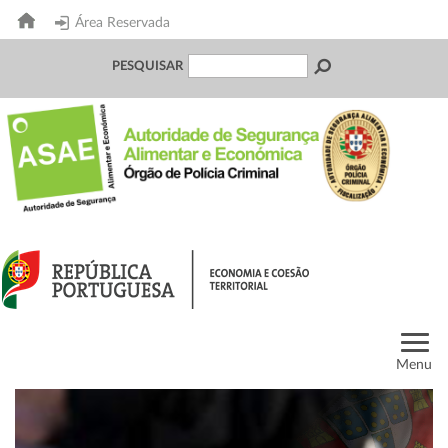
Área Reservada
PESQUISAR
Menu