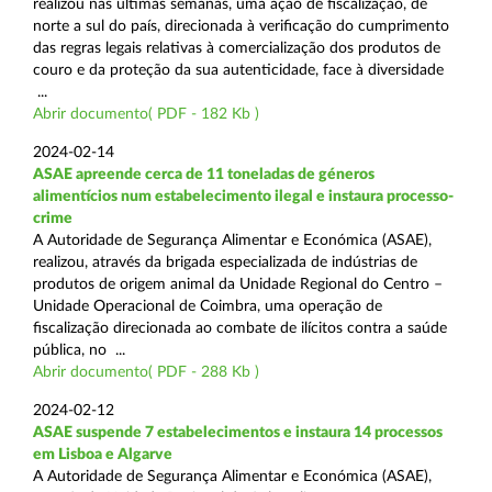
realizou nas últimas semanas, uma ação de fiscalização, de
norte a sul do país, direcionada à verificação do cumprimento
das regras legais relativas à comercialização dos produtos de
couro e da proteção da sua autenticidade, face à diversidade
...
Abrir documento( PDF - 182 Kb )
2024-02-14
ASAE apreende cerca de 11 toneladas de géneros
alimentícios num estabelecimento ilegal e instaura processo-
crime
A Autoridade de Segurança Alimentar e Económica (ASAE),
realizou, através da brigada especializada de indústrias de
produtos de origem animal da Unidade Regional do Centro –
Unidade Operacional de Coimbra, uma operação de
fiscalização direcionada ao combate de ilícitos contra a saúde
pública, no ...
Abrir documento( PDF - 288 Kb )
2024-02-12
ASAE suspende 7 estabelecimentos e instaura 14 processos
em Lisboa e Algarve
A Autoridade de Segurança Alimentar e Económica (ASAE),