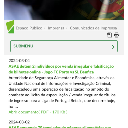
Espaço Público
Imprensa
Comunicados de Imprensa
SUBMENU
2024-03-04
ASAE detém 2 indivíduos por venda irregular e falsificação
de bilhetes online - Jogo FC Porto vs SL Benfica
Autoridade de Segurança Alimentar e Económica, através da
Unidade Nacional de Informações e Investigação Criminal,
desencadeou uma operação de fiscalização no âmbito do
combate ao ilícito da especulação / venda irregular de títulos
de ingresso para a Liga de Portugal Betclic, que decorre hoje,
no ...
Abrir documento( PDF - 170 Kb )
2024-03-02
ASAE apreende 70 toneladas de géneros alimentícios em