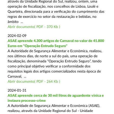
através da Unidade Regional do Sul, realizou, ontem, uma
operação de fiscalização, nos concelhos de Lisboa, Loulé e
Quarteira, direcionada para a verificação do cumprimento das
regras de exercício no setor da restauração e bebidas, no
âmbito ...
Abrir documento( PDF - 370 Kb )
2024-02-09
ASAE apreende 4.300 artigos de Carnaval no valor de 41.800
Euros em "Operação Entrudo Seguro"
A Autoridade de Segurança Alimentar e Económica, realizou,
nos últimos dias, de norte a sul do país, uma operação de
fiscalização, denominada “Operação Entrudo Seguro”, tendo
como principal objetivo verificar a conformidade dos
requisitos legais dos artigos comercializados nesta época de
Carnaval, ...
Abrir documento( PDF - 264 Kb )
2024-01-31
ASAE apreende cerca de 30 mil litros de aguardente vínica e
instaura processo-crime
A Autoridade de Segurança Alimentar e Económica (ASAE),
realizou, através da Unidade Regional do Sul - Unidade