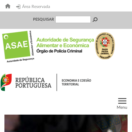
Área Reservada
PESQUISAR
Menu