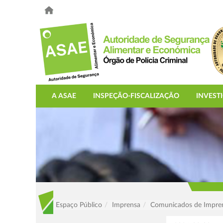
A ASAE
INSPEÇÃO-FISCALIZAÇÃO
INVEST
Espaço Público
Imprensa
Comunicados de Impre